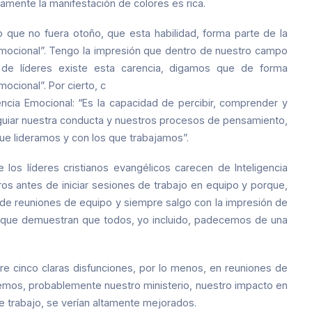
amente la manifestación de colores es rica.
 que no fuera otoño, que esta habilidad, forma parte de la
a Emocional”. Tengo la impresión que dentro de nuestro campo
 de líderes existe esta carencia, digamos que de forma
ocional”. Por cierto, c
gencia Emocional: “Es la capacidad de percibir, comprender y
guiar nuestra conducta y nuestros procesos de pensamiento,
ue lideramos y con los que trabajamos”.
los líderes cristianos evangélicos carecen de Inteligencia
s antes de iniciar sesiones de trabajo en equipo y porque,
 de reuniones de equipo y siempre salgo con la impresión de
s que demuestran que todos, yo incluido, padecemos de una
e cinco claras disfunciones, por lo menos, en reuniones de
ásemos, probablemente nuestro ministerio, nuestro impacto en
e trabajo, se verían altamente mejorados.