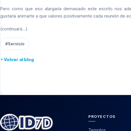
Pero como que eso alargaría demasiado este escrito nos aden
gustaría animarte a que valores positivamente cada reunión de equ
(continuará…)
#Servicio
Volver al blog
PROYECTOS
Templos