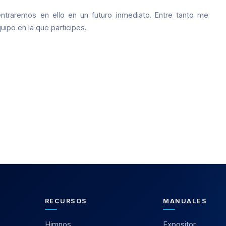
traremos en ello en un futuro inmediato. Entre tanto me
ipo en la que participes.
RECURSOS
MANUALES
Himnos
Expositor