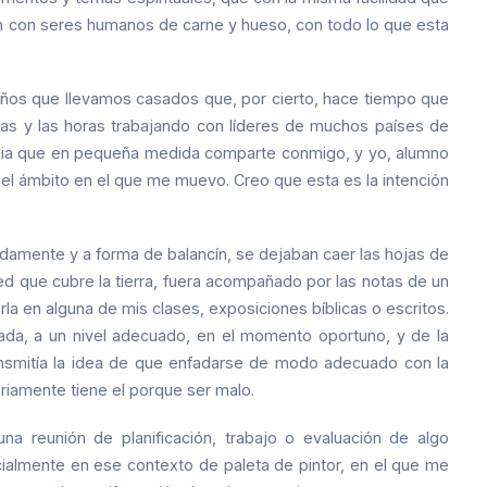
jan con seres humanos de carne y hueso, con todo lo que esta
ños que llevamos casados que, por cierto, hace tiempo que
ías y las horas trabajando con líderes de muchos países de
mplia que en pequeña medida comparte conmigo, y yo, alumno
 el ámbito en el que me muevo. Creo que esta es la intención
idamente y a forma de balancín, se dejaban caer las hojas de
d que cubre la tierra, fuera acompañado por las notas de un
arla en alguna de mis clases, exposiciones bíblicas o escritos.
uada, a un nivel adecuado, en el momento oportuno, y de la
ransmitía la idea de que enfadarse de modo adecuado con la
iamente tiene el porque ser malo.
una reunión de planificación, trabajo o evaluación de algo
cialmente en ese contexto de paleta de pintor, en el que me