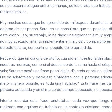
se nos escurre el agua entre las manos, se les olvida que traba
realidad implica.
Hay muchas cosas que he aprendido de mi esposa durante los a
dejaron de ser pocos. Sara, es un consultora que se pasa los d
este globo. Eso, su trabajo, le ha dado una experiencia muy a
no muy avezado, intento implementar en mi vida y compartirlo en
de este escrito, compartir un poquito de lo aprendido.
Recuerdo que un día gris de otoño; cuando en nuestro jardín plac
nuestras moreras, como si el descenso de la rama hasta el céspe
vals; Sara me pasó una frase por si algún día creía oportuno utiliz
Era de Aristóteles y decía así: “Enfadarse con la persona adec
mejor manera posible, es toda una habilidad”. Esta frase me t
persona adecuada y en el marco de tiempo adecuado, no necesar
Intento recordar esta frase, aristotélica, cada vez que tengo 
realizado con equipos de trabajo en un contexto cristiano, espe