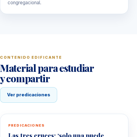
congregacional.
CONTENIDO EDIFICANTE
Material para estudiar
y compartir
Ver predicaciones
PREDICACIONES
Las tres cruces: ‘solo una puede