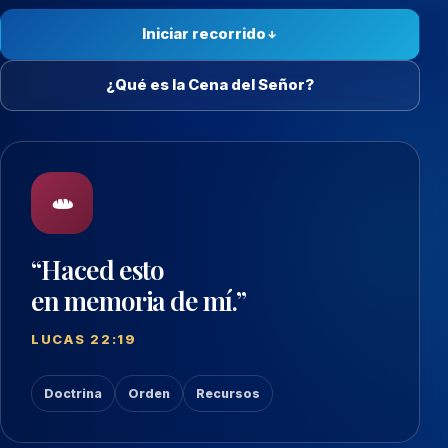
Iniciar recorrido
¿Qué es la Cena del Señor?
“Haced esto
en memoria de mí.”
LUCAS 22:19
Doctrina
Orden
Recursos