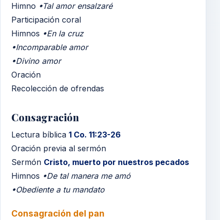
Himno
•Tal amor ensalzaré
Participación coral
Himnos
•En la cruz
•Incomparable amor
•Divino amor
Oración
Recolección de ofrendas
Consagración
Lectura bíblica
1 Co. 11:23-26
Oración previa al sermón
Sermón
Cristo, muerto por nuestros pecados
Himnos
•De tal manera me amó
•Obediente a tu mandato
Consagración del pan