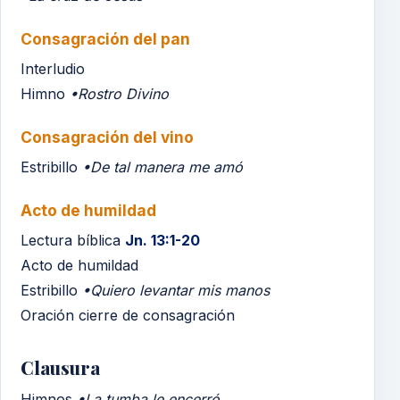
Consagración del pan
Interludio
Himno
•Rostro Divino
Consagración del vino
Estribillo
•De tal manera me amó
Acto de humildad
Lectura bíblica
Jn. 13:1-20
Acto de humildad
Estribillo
•Quiero levantar mis manos
Oración cierre de consagración
Clausura
Himnos
•La tumba le encerró