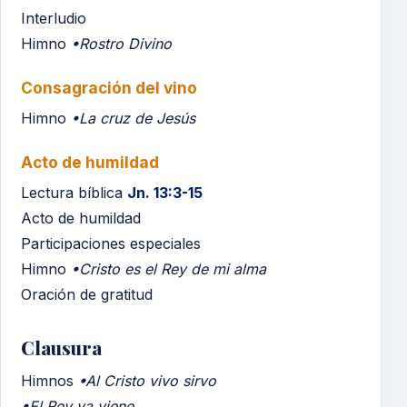
Interludio
Himno
•Rostro Divino
Consagración del vino
Himno
•La cruz de Jesús
Acto de humildad
Lectura bíblica
Jn. 13:3-15
Acto de humildad
Participaciones especiales
Himno
•Cristo es el Rey de mi alma
Oración de gratitud
Clausura
Himnos
•Al Cristo vivo sirvo
•El Rey ya viene