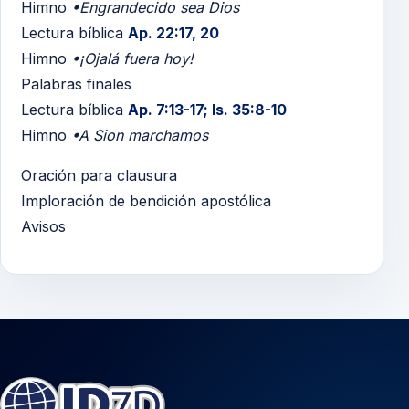
Himno
•Engrandecido sea Dios
Lectura bíblica
Ap. 22:17, 20
Himno
•¡Ojalá fuera hoy!
Palabras finales
Lectura bíblica
Ap. 7:13-17; Is. 35:8-10
Himno
•A Sion marchamos
Oración para clausura
Imploración de bendición apostólica
Avisos