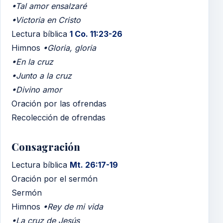
•Tal amor ensalzaré
•Victoria en Cristo
Lectura bíblica
1 Co. 11:23-26
Himnos
•Gloria, gloria
•En la cruz
•Junto a la cruz
•Divino amor
Oración por las ofrendas
Recolección de ofrendas
Consagración
Lectura bíblica
Mt. 26:17-19
Oración por el sermón
Sermón
Himnos
•Rey de mi vida
•La cruz de Jesús