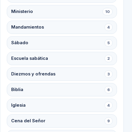
Ministerio
10
Mandamientos
4
Sábado
5
Escuela sabática
2
Diezmos y ofrendas
3
Biblia
6
Iglesia
4
Cena del Señor
9