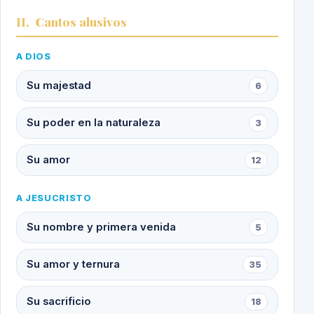
II.
Cantos alusivos
A DIOS
Su majestad
6
Su poder en la naturaleza
3
Su amor
12
A JESUCRISTO
Su nombre y primera venida
5
Su amor y ternura
35
Su sacrificio
18