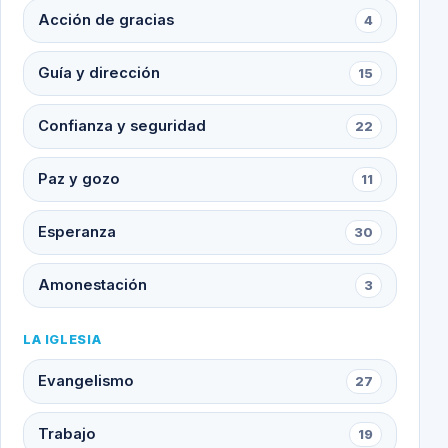
Acción de gracias
4
Guía y dirección
15
Confianza y seguridad
22
Paz y gozo
11
Esperanza
30
Amonestación
3
LA IGLESIA
Evangelismo
27
Trabajo
19