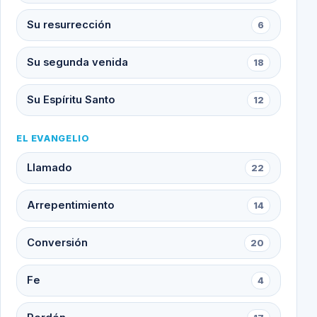
Su resurrección
6
Su segunda venida
18
Su Espíritu Santo
12
EL EVANGELIO
Llamado
22
Arrepentimiento
14
Conversión
20
Fe
4