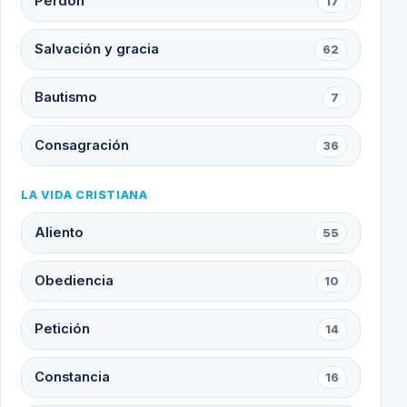
Perdón
17
Salvación y gracia
62
Bautismo
7
Consagración
36
LA VIDA CRISTIANA
Aliento
55
Obediencia
10
Petición
14
Constancia
16