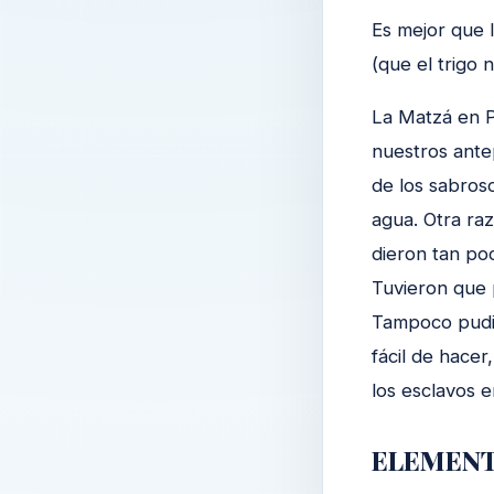
Es mejor que 
(que el trigo
La Matzá en P
nuestros ante
de los sabros
agua. Otra raz
dieron tan po
Tuvieron que 
Tampoco pudie
fácil de hacer
los esclavos e
ELEMENTO