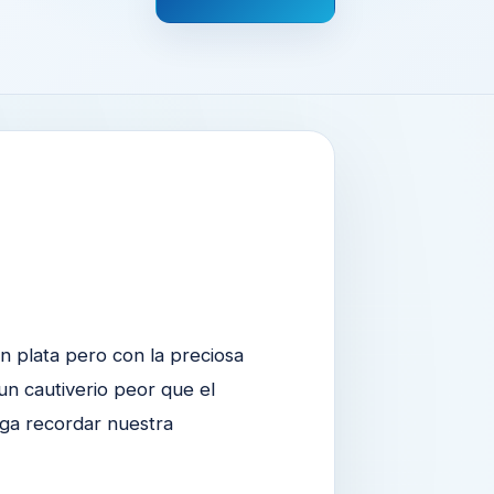
 plata pero con la preciosa
un cautiverio peor que el
aga recordar nuestra