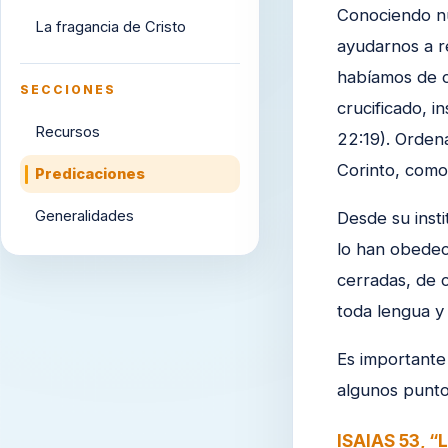
Conociendo nu
La fragancia de Cristo
ayudarnos a re
habíamos de c
SECCIONES
crucificado,
Recursos
22:19). Orden
Corinto, como
Predicaciones
Generalidades
Desde su inst
lo han obedec
cerradas, de 
toda lengua y
Es importante
algunos punto
ISAIAS 53, 