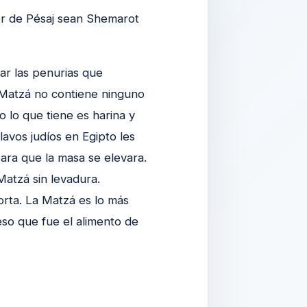
r de Pésaj sean Shemarot
ar las penurias que
 Matzá no contiene ninguno
 lo que tiene es harina y
lavos judíos en Egipto les
ara que la masa se elevara.
Matzá sin levadura.
rta. La Matzá es lo más
 eso que fue el alimento de