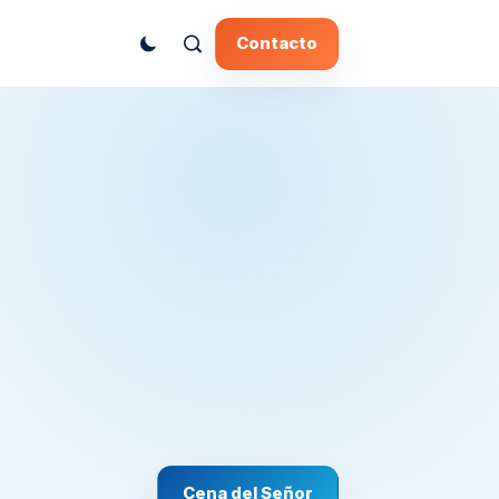
Contacto
Cena del Señor