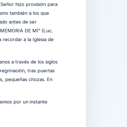
 Señor hizo provisión para
sino también a los que
ado antes de ser
N MEMORIA DE MÍ” (Luc.
recordar a la Iglesia de
nos a través de los siglos
egrinación, tras puertas
es, pequeñas chozas. En
cemos por un instante