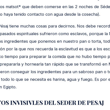
los matsot* que deben comerse en las 2 noches de Séde
 no haya tenido contacto con agua desde la cosecha).
ésaj tiene muchas cosas para decirnos. Nos debe record
pasados espirituales sufrieron como esclavos, porque la
os ingredientes que ponemos en nuestro pan o torta, todo
ón por la que nos recuerda la esclavitud es que a los esc
co tiempo para preparar la comida que no hubo tiempo p
prepararla y hornearla tan rápido que se transformó en 
ron conseguir los ingredientes para un sabroso pan o to
, todo lo que se necesita es harina, agua y fuego. Es por
n Egipto.
S INVISIVLES DEL SEDER DE PESAJ