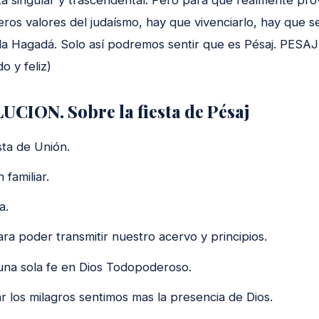
ros valores del judaísmo, hay que vivenciarlo, hay que se
 la Hagadá. Solo así podremos sentir que es Pésaj. P
o y feliz)
UCION. Sobre la fiesta de Pésaj
sta de Unión.
 familiar.
a.
ra poder transmitir nuestro acervo y principios.
una sola fe en Dios Todopoderoso.
r los milagros sentimos mas la presencia de Dios.