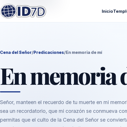
Inicio
Templ
Cena del Señor
/
Predicaciones
/
En memoria de mí
En memoria 
Señor, manteen el recuerdo de tu muerte en mi memori
sea un recordatorio, que mi corazón se conmueva com
permitas que el culto de la Cena del Señor se convier