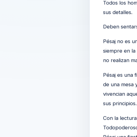
Todos los hom
sus detalles.
Deben sentarse
Pésaj no es un
siempre en la
no realizan m
Pésaj es una f
de una mesa y
vivencian aqu
sus principios.
Con la lectura
Todopoderoso.
Pésaj una fie