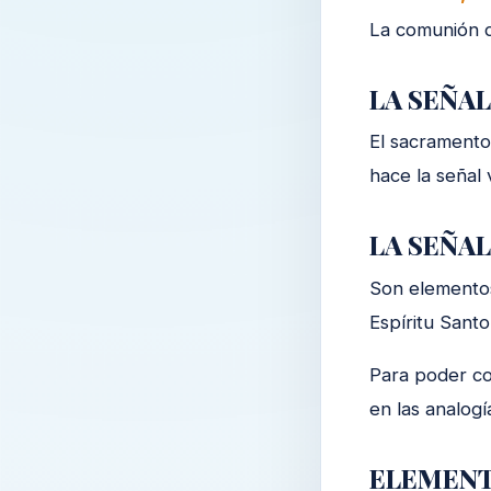
La comunión d
LA SEÑAL
El sacramento
hace la señal v
LA SEÑAL
Son elementos
Espíritu Santo
Para poder co
en las analog
ELEMENTO