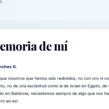
a.
emoria de mí
nchez G.
ue nosotros que hemos sido redimidos, no con oro ni con
to, no de una esclavitud como la de Israel en Egipto, de 
dío en Babilonia, necesitemos siempre de algo que nos h
ro así es!.