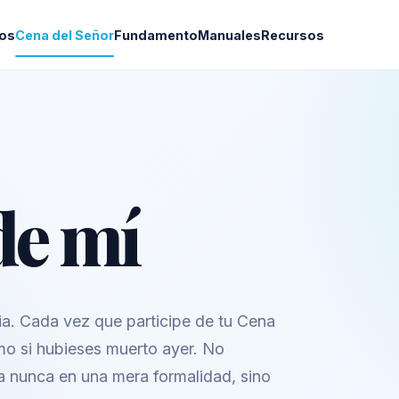
os
Cena del Señor
Fundamento
Manuales
Recursos
de mí
a. Cada vez que participe de tu Cena
o si hubieses muerto ayer. No
ta nunca en una mera formalidad, sino