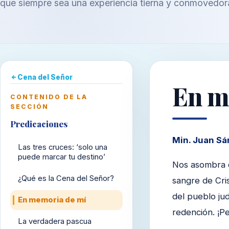
que siempre sea una experiencia tierna y conmovedor
Cena del Señor
En m
CONTENIDO DE LA
SECCIÓN
Predicaciones
Min. Juan Sá
Las tres cruces: ‘solo una
puede marcar tu destino’
Nos asombra q
¿Qué es la Cena del Señor?
sangre de Cris
del pueblo ju
En memoria de mí
redención. ¡Pe
La verdadera pascua