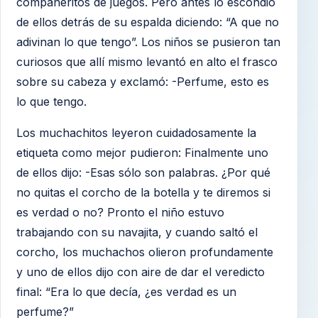
compañeritos de juegos. Pero antes lo escondió
de ellos detrás de su espalda diciendo: “A que no
adivinan lo que tengo”. Los niños se pusieron tan
curiosos que allí mismo levantó en alto el frasco
sobre su cabeza y exclamó: -Perfume, esto es
lo que tengo.
Los muchachitos leyeron cuidadosamente la
etiqueta como mejor pudieron: Finalmente uno
de ellos dijo: -Esas sólo son palabras. ¿Por qué
no quitas el corcho de la botella y te diremos si
es verdad o no? Pronto el niño estuvo
trabajando con su navajita, y cuando saltó el
corcho, los muchachos olieron profundamente
y uno de ellos dijo con aire de dar el veredicto
final: “Era lo que decía, ¿es verdad es un
perfume?”