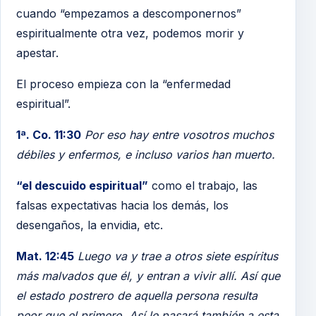
cuando “empezamos a descomponernos”
espiritualmente otra vez, podemos morir y
apestar.
El proceso empieza con la “enfermedad
espiritual”.
1ª. Co. 11:30
Por eso hay entre vosotros muchos
débiles y enfermos, e incluso varios han muerto.
“el descuido espiritual”
como el trabajo, las
falsas expectativas hacia los demás, los
desengaños, la envidia, etc.
Mat. 12:45
Luego va y trae a otros siete espíritus
más malvados que él, y entran a vivir allí. Así que
el estado postrero de aquella persona resulta
peor que el primero. Así le pasará también a esta