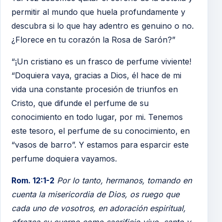
permitir al mundo que huela profundamente y
descubra si lo que hay adentro es genuino o no.
¿Florece en tu corazón la Rosa de Sarón?”
“¡Un cristiano es un frasco de perfume viviente!
“Doquiera vaya, gracias a Dios, él hace de mi
vida una constante procesión de triunfos en
Cristo, que difunde el perfume de su
conocimiento en todo lugar, por mi. Tenemos
este tesoro, el perfume de su conocimiento, en
“vasos de barro”. Y estamos para esparcir este
perfume doquiera vayamos.
Rom. 12:1-2
Por lo tanto, hermanos, tomando en
cuenta la misericordia de Dios, os ruego que
cada uno de vosotros, en adoración espiritual,
ofrezca su cuerpo como sacrificio vivo, santo y