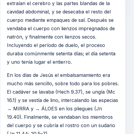
extraían el cerebro y las partes blandas de la
cavidad abdominal, y se desecaba el resto del
cuerpo mediante empaques de sal. Después se
vendaba el cuerpo con lienzos impregnados de
natrón, y finalmente con lienzos secos.
Incluyendo el período de duelo, el proceso
duraba comúnmente setenta días; el día setenta
y uno tenía lugar el entierro.
En los días de Jesús el embalsamamiento era
mucho más sencillo, sobre todo para los pobres.
El cadáver se lavaba (Hech 9.37), se ungía (Mc
16.1) y se vestía de lino, intercalando las especias
→ MIRRA y → ÁLOES en los pliegues (Jn
19.40). Finalmente, se vendaban los miembros
del cuerpo y se cubría el rostro con un sudario
(Jn 11.44; 20.5–7).