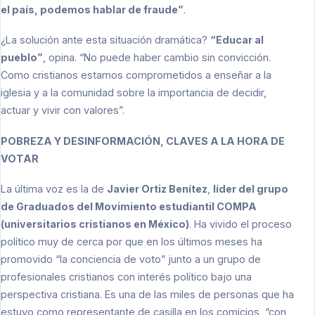
el país, podemos hablar de fraude”
.
¿La solución ante esta situación dramática?
“Educar al
pueblo”
, opina. “No puede haber cambio sin convicción.
Como cristianos estamos comprometidos a enseñar a la
iglesia y a la comunidad sobre la importancia de decidir,
actuar y vivir con valores”.
POBREZA Y DESINFORMACIÓN, CLAVES A LA HORA DE
VOTAR
La última voz es la de
Javier Ortiz Benítez
,
líder del grupo
de Graduados del Movimiento estudiantil COMPA
(universitarios cristianos en México)
. Ha vivido el proceso
político muy de cerca por que en los últimos meses ha
promovido “la conciencia de voto” junto a un grupo de
profesionales cristianos con interés político bajo una
perspectiva cristiana. Es una de las miles de personas que ha
estuvo como representante de casilla en los comicios, “con