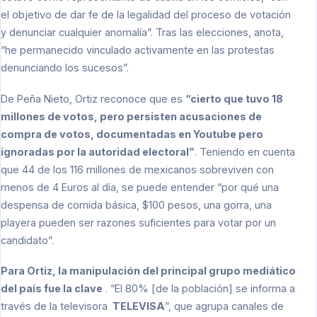
el objetivo de dar fe de la legalidad del proceso de votación
y denunciar cualquier anomalía”. Tras las elecciones, anota,
“he permanecido vinculado activamente en las protestas
denunciando los sucesos”.
De Peña Nieto, Ortiz reconoce que es
“cierto que tuvo 18
millones de votos, pero persisten acusaciones de
compra de votos, documentadas en Youtube pero
ignoradas por la autoridad electoral”
. Teniendo en cuenta
que 44 de los 116 millones de mexicanos sobreviven con
menos de 4 Euros al día, se puede entender “por qué una
despensa de comida básica, $100 pesos, una gorra, una
playera pueden ser razones suficientes para votar por un
candidato”.
Para Ortiz, la manipulación del principal grupo mediático
del país fue la clave
. “El 80% [de la población] se informa a
través de la televisora
TELEVISA
”, que agrupa canales de