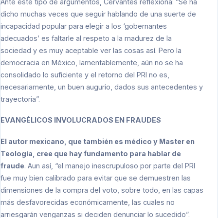
Ante este tipo de argumentos, Cervantes reflexiona: “Se ha
dicho muchas veces que seguir hablando de una suerte de
incapacidad popular para elegir a los ‘gobernantes
adecuados’ es faltarle al respeto a la madurez de la
sociedad y es muy aceptable ver las cosas así. Pero la
democracia en México, lamentablemente, aún no se ha
consolidado lo suficiente y el retorno del PRI no es,
necesariamente, un buen augurio, dados sus antecedentes y
trayectoria”.
EVANGÉLICOS INVOLUCRADOS EN FRAUDES
El autor mexicano, que también es médico y Master en
Teología, cree que hay fundamento para hablar de
fraude
. Aun así, “el manejo inescrupuloso por parte del PRI
fue muy bien calibrado para evitar que se demuestren las
dimensiones de la compra del voto, sobre todo, en las capas
más desfavorecidas económicamente, las cuales no
arriesgarán venganzas si deciden denunciar lo sucedido”.