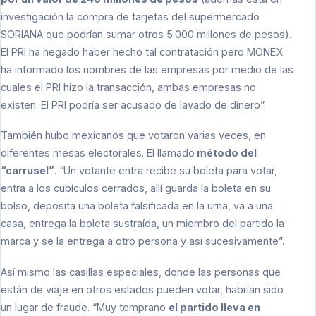
investigación la compra de tarjetas del supermercado
SORIANA que podrían sumar otros 5.000 millones de pesos).
El PRI ha negado haber hecho tal contratación pero MONEX
ha informado los nombres de las empresas por medio de las
cuales el PRI hizo la transacción, ambas empresas no
existen. El PRI podría ser acusado de lavado de dinero”.
También hubo mexicanos que votaron varias veces, en
diferentes mesas electorales. El llamado
método del
“carrusel”
. “Un votante entra recibe su boleta para votar,
entra a los cubículos cerrados, allí guarda la boleta en su
bolso, deposita una boleta falsificada en la urna, va a una
casa, entrega la boleta sustraída, un miembro del partido la
marca y se la entrega a otro persona y así sucesivamente”.
Así mismo las casillas especiales, donde las personas que
están de viaje en otros estados pueden votar, habrían sido
un lugar de fraude. “Muy temprano
el partido lleva en