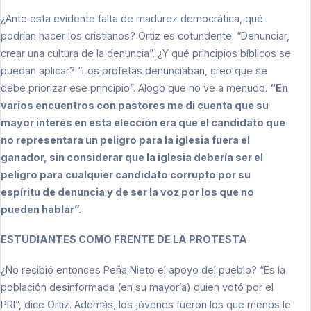
¿Ante esta evidente falta de madurez democrática, qué
podrían hacer los cristianos? Ortiz es cotundente: “Denunciar,
crear una cultura de la denuncia”. ¿Y qué principios bíblicos se
puedan aplicar? “Los profetas denunciaban, creo que se
debe priorizar ese principio”. Alogo que no ve a menudo.
“En
varios encuentros con pastores me di cuenta que su
mayor interés en esta elección era que el candidato que
no representara un peligro para la iglesia fuera el
ganador, sin considerar que la iglesia debería ser el
peligro para cualquier candidato corrupto por su
espíritu de denuncia y de ser la voz por los que no
pueden hablar”.
ESTUDIANTES COMO FRENTE DE LA PROTESTA
¿No recibió entonces Peña Nieto el apoyo del pueblo? “Es la
población desinformada (en su mayoría) quien votó por el
PRI”, dice Ortiz. Además, los jóvenes fueron los que menos le