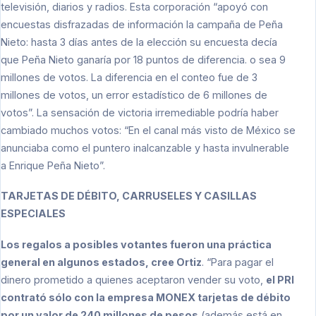
televisión, diarios y radios. Esta corporación “apoyó con
encuestas disfrazadas de información la campaña de Peña
Nieto: hasta 3 días antes de la elección su encuesta decía
que Peña Nieto ganaría por 18 puntos de diferencia. o sea 9
millones de votos. La diferencia en el conteo fue de 3
millones de votos, un error estadístico de 6 millones de
votos”. La sensación de victoria irremediable podría haber
cambiado muchos votos: “En el canal más visto de México se
anunciaba como el puntero inalcanzable y hasta invulnerable
a Enrique Peña Nieto”.
TARJETAS DE DÉBITO, CARRUSELES Y CASILLAS
ESPECIALES
Los regalos a posibles votantes fueron una práctica
general en algunos estados, cree Ortiz
. “Para pagar el
dinero prometido a quienes aceptaron vender su voto,
el PRI
contrató sólo con la empresa MONEX tarjetas de débito
por un valor de 240 millones de pesos
(además está en