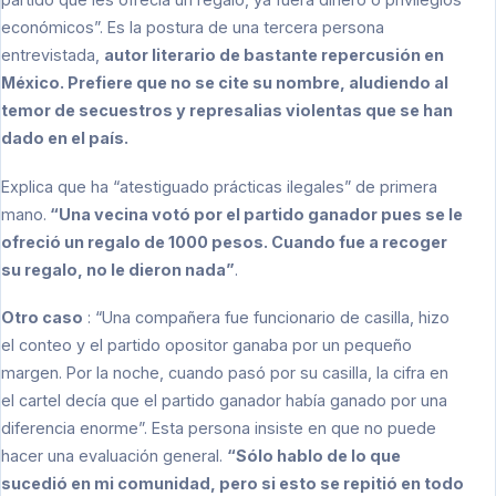
económicos”. Es la postura de una tercera persona
entrevistada,
autor literario de bastante repercusión en
México. Prefiere que no se cite su nombre, aludiendo al
temor de secuestros y represalias violentas que se han
dado en el país.
Explica que ha “atestiguado prácticas ilegales” de primera
mano.
“Una vecina votó por el partido ganador pues se le
ofreció un regalo de 1000 pesos. Cuando fue a recoger
su regalo, no le dieron nada”
.
Otro caso
: “Una compañera fue funcionario de casilla, hizo
el conteo y el partido opositor ganaba por un pequeño
margen. Por la noche, cuando pasó por su casilla, la cifra en
el cartel decía que el partido ganador había ganado por una
diferencia enorme”. Esta persona insiste en que no puede
hacer una evaluación general.
“Sólo hablo de lo que
sucedió en mi comunidad, pero si esto se repitió en todo