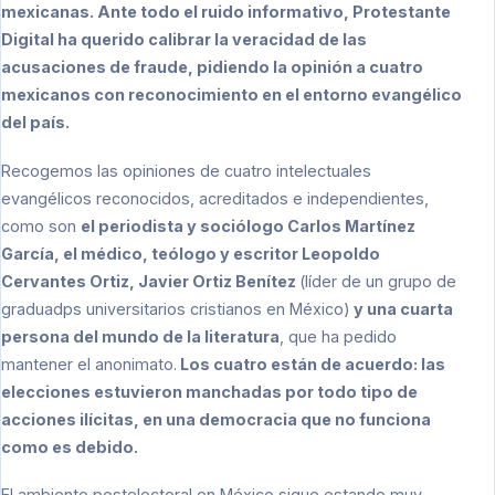
mexicanas. Ante todo el ruido informativo, Protestante
Digital ha querido calibrar la veracidad de las
acusaciones de fraude, pidiendo la opinión a cuatro
mexicanos con reconocimiento en el entorno evangélico
del país.
Recogemos las opiniones de cuatro intelectuales
evangélicos reconocidos, acreditados e independientes,
como son
el periodista y sociólogo Carlos Martínez
García, el médico, teólogo y escritor Leopoldo
Cervantes Ortiz, Javier Ortiz Benítez
(líder de un grupo de
graduadps universitarios cristianos en México)
y una cuarta
persona del mundo de la literatura
, que ha pedido
mantener el anonimato.
Los cuatro están de acuerdo: las
elecciones estuvieron manchadas por todo tipo de
acciones ilícitas, en una democracia que no funciona
como es debido.
El ambiente postelectoral en México sigue estando muy