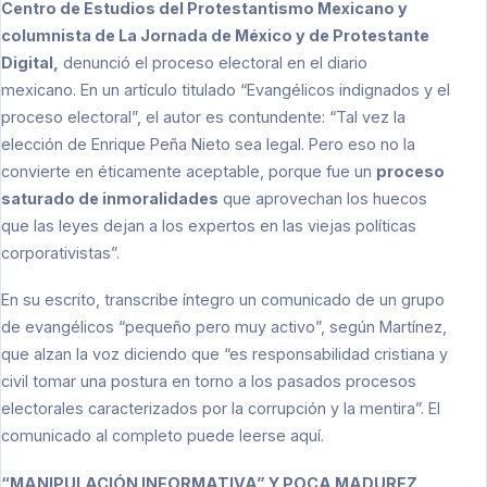
Centro de Estudios del Protestantismo Mexicano y
columnista de La Jornada de México y de Protestante
Digital,
denunció el proceso electoral en el diario
mexicano.
En un artículo titulado “Evangélicos indignados y el
proceso electoral”
, el autor es contundente: “Tal vez la
elección de Enrique Peña Nieto sea legal. Pero eso no la
convierte en éticamente aceptable, porque fue un
proceso
saturado de inmoralidades
que aprovechan los huecos
que las leyes dejan a los expertos en las viejas políticas
corporativistas”.
En su escrito, transcribe íntegro un comunicado de un grupo
de evangélicos “pequeño pero muy activo”, según Martínez,
que alzan la voz diciendo que “es responsabilidad cristiana y
civil tomar una postura en torno a los pasados procesos
electorales caracterizados por la corrupción y la mentira”.
El
comunicado al completo puede leerse aquí
.
“MANIPULACIÓN INFORMATIVA” Y POCA MADUREZ