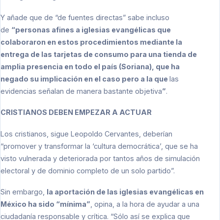
Y añade que de “de fuentes directas” sabe incluso
de
“personas afines a iglesias evangélicas que
colaboraron en estos procedimientos mediante la
entrega de las tarjetas de consumo para una tienda de
amplia presencia en todo el país (Soriana), que ha
negado su implicación en el caso pero a la que
las
evidencias señalan de manera bastante objetiva
”
.
CRISTIANOS DEBEN EMPEZAR A ACTUAR
Los cristianos, sigue Leopoldo Cervantes, deberían
“promover y transformar la ‘cultura democrática’, que se ha
visto vulnerada y deteriorada por tantos años de simulación
electoral y de dominio completo de un solo partido”.
Sin embargo,
la aportación de las iglesias evangélicas en
México ha sido “mínima”
, opina, a la hora de ayudar a una
ciudadanía responsable y crítica. “Sólo así se explica que