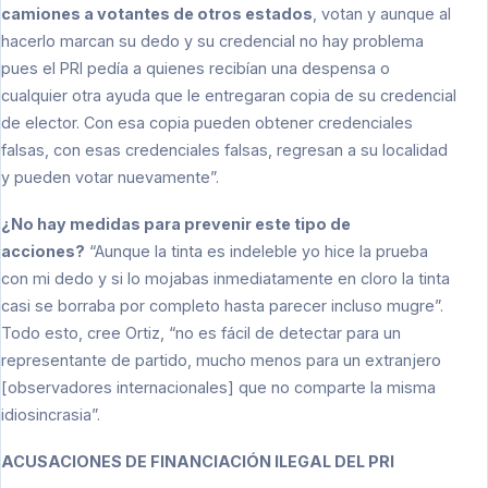
camiones a votantes de otros estados
, votan y aunque al
hacerlo marcan su dedo y su credencial no hay problema
pues el PRI pedía a quienes recibían una despensa o
cualquier otra ayuda que le entregaran copia de su credencial
de elector. Con esa copia pueden obtener credenciales
falsas, con esas credenciales falsas, regresan a su localidad
y pueden votar nuevamente”.
¿No hay medidas para prevenir este tipo de
acciones?
“Aunque la tinta es indeleble yo hice la prueba
con mi dedo y si lo mojabas inmediatamente en cloro la tinta
casi se borraba por completo hasta parecer incluso mugre”.
Todo esto, cree Ortiz, “no es fácil de detectar para un
representante de partido, mucho menos para un extranjero
[observadores internacionales] que no comparte la misma
idiosincrasia”.
ACUSACIONES DE FINANCIACIÓN ILEGAL DEL PRI