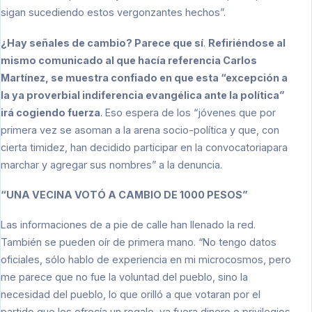
sigan sucediendo estos vergonzantes hechos”.
¿Hay señales de cambio? Parece que sí
.
Refiriéndose al
mismo comunicado al que hacía referencia Carlos
Martínez, se muestra confiado en que esta “excepción a
la ya proverbial indiferencia evangélica ante la política”
irá cogiendo fuerza
. Eso espera de los “jóvenes que por
primera vez se asoman a la arena socio-política y que, con
cierta timidez, han decidido participar en la convocatoriapara
marchar y agregar sus nombres” a la denuncia.
“UNA VECINA VOTÓ A CAMBIO DE 1000 PESOS”
Las informaciones de a pie de calle han llenado la red.
También se pueden oír de primera mano. “No tengo datos
oficiales, sólo hablo de experiencia en mi microcosmos, pero
me parece que no fue la voluntad del pueblo, sino la
necesidad del pueblo, lo que orilló a que votaran por el
partido que les ofrecía un regalo, ya fuera dinero o privilegios