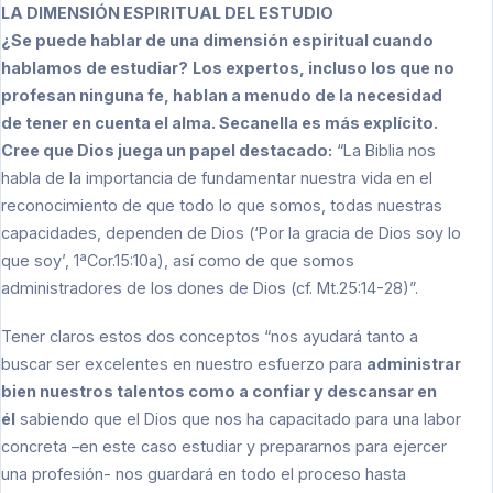
LA DIMENSIÓN ESPIRITUAL DEL ESTUDIO
¿Se puede hablar de una dimensión espiritual cuando
hablamos de estudiar?
Los expertos, incluso los que no
profesan ninguna fe, hablan a menudo de la necesidad
de tener en cuenta el alma. Secanella es más explícito.
Cree que Dios juega un papel destacado:
“La Biblia nos
habla de la importancia de fundamentar nuestra vida en el
reconocimiento de que todo lo que somos, todas nuestras
capacidades, dependen de Dios (‘Por la gracia de Dios soy lo
que soy’, 1ªCor.15:10a), así como de que somos
administradores de los dones de Dios (cf. Mt.25:14-28)”.
Tener claros estos dos conceptos “nos ayudará tanto a
buscar ser excelentes en nuestro esfuerzo para
administrar
bien nuestros talentos como a confiar y descansar en
él
sabiendo que el Dios que nos ha capacitado para una labor
concreta –en este caso estudiar y prepararnos para ejercer
una profesión- nos guardará en todo el proceso hasta