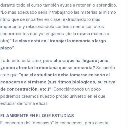
durante todo el curso también ayuda a retener lo aprendido.
“Lo más adecuado sería ir trabajando las materias al mismo
ritmo que se imparten en clase, extractando lo más
importante y relacionándolo continuamente con otros
conocimientos que ya tengamos (de la misma materia u
otra)”.
La clave está en “trabajar la memoria a largo
plazo”
.
Todo esto está claro, pero
ahora que ha llegado junio,
¿cómo afrontar la montaña que se presenta?
Secanella
cree que
“que el estudiante debe tomarse en serio el
conocerse a sí mismo (sus ritmos biológicos, su curva
de concentración, etc.)”
. Conociéndonos un poco
podremos crearnos nuestro propio universo en el que
estudiar de forma eficaz.
EL AMBIENTE EN EL QUE ESTUDIAS
El concepto del “descanso” lo conocemos, pero cuesta