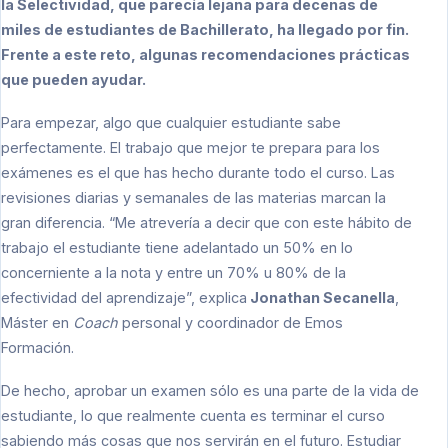
la Selectividad, que parecía lejana para decenas de
miles de estudiantes de Bachillerato, ha llegado por fin.
Frente a este reto, algunas recomendaciones prácticas
que pueden ayudar.
Para empezar, algo que cualquier estudiante sabe
perfectamente. El trabajo que mejor te prepara para los
exámenes es el que has hecho durante todo el curso. Las
revisiones diarias y semanales de las materias marcan la
gran diferencia. “Me atrevería a decir que con este hábito de
trabajo el estudiante tiene adelantado un 50% en lo
concerniente a la nota y entre un 70% u 80% de la
efectividad del aprendizaje”, explica
Jonathan Secanella
,
Máster en
Coach
personal y coordinador de Emos
Formación.
De hecho, aprobar un examen sólo es una parte de la vida de
estudiante, lo que realmente cuenta es terminar el curso
sabiendo más cosas que nos servirán en el futuro. Estudiar