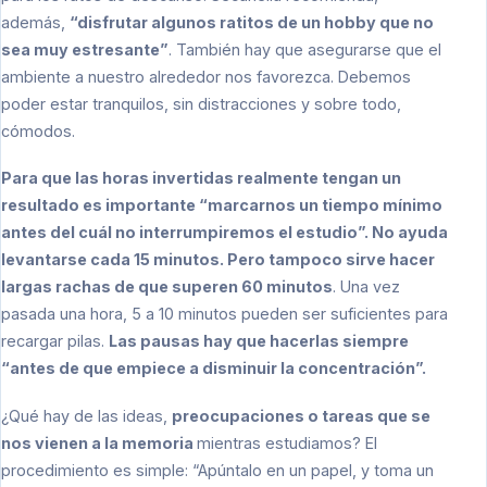
además,
“disfrutar algunos ratitos de un hobby que no
sea muy estresante”
. También hay que asegurarse que el
ambiente a nuestro alrededor nos favorezca. Debemos
poder estar tranquilos, sin distracciones y sobre todo,
cómodos.
Para que las horas invertidas realmente tengan un
resultado es importante “marcarnos un tiempo mínimo
antes del cuál no interrumpiremos el estudio”. No ayuda
levantarse cada 15 minutos. Pero tampoco sirve hacer
largas rachas de que superen 60 minutos
. Una vez
pasada una hora, 5 a 10 minutos pueden ser suficientes para
recargar pilas.
Las pausas hay que hacerlas siempre
“antes de que empiece a disminuir la concentración”.
¿Qué hay de las ideas,
preocupaciones o tareas que se
nos vienen a la memoria
mientras estudiamos? El
procedimiento es simple: “Apúntalo en un papel, y toma un