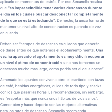
aplicarlo en momentos de estrés. Por eso Secanella recalca
que
“es imprescindible tener varios descansos durante
el día en los cuales buscar desconectar completamente
de lo que se está estudiando”
. De hecho, la única forma de
mantener un nivel alto de concentración es parando de vez
en cuando.
Deben ser “tiempos de descanso calculados que deberán
de darse antes de que notemos el agotamiento mental.
Una
vez ha aparecido el agotamiento es muy difícil recuperar
un nivel óptimo de concentración
si no nos tomamos un
descanso mucho más largo, como podría ser el de la noche”.
A menudo los apuntes conviven sobre el escritorio con tazas
de café, bebidas energéticas, dulces de todo tipo y snacks,
con los que pasar las horas. La recomendación, sin embargo,
es “respetar más que nunca unos hábitos de vida sanos”.
Comer bien y hacer deporte son las mejores alternativas
para los ratos de descanso. Secanella recomienda,