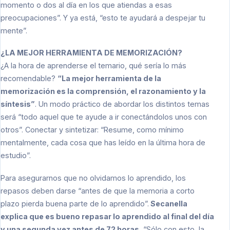
momento o dos al día en los que atiendas a esas
preocupaciones”. Y ya está, “esto te ayudará a despejar tu
mente”.
¿LA MEJOR HERRAMIENTA DE MEMORIZACIÓN?
¿A la hora de aprenderse el temario, qué sería lo más
recomendable?
“La mejor herramienta de la
memorización es la comprensión, el razonamiento y la
síntesis”
. Un modo práctico de abordar los distintos temas
será “todo aquel que te ayude a ir conectándolos unos con
otros”. Conectar y sintetizar: “Resume, como mínimo
mentalmente, cada cosa que has leído en la última hora de
estudio”.
Para asegurarnos que no olvidamos lo aprendido, los
repasos deben darse “antes de que la memoria a corto
plazo pierda buena parte de lo aprendido”.
Secanella
explica que es bueno repasar lo aprendido al final del día
y una segunda vez antes de 72 horas.
“Sólo con esto, la