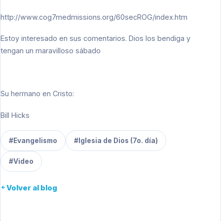
http://www.cog7medmissions.org/60secROG/index.htm
Estoy interesado en sus comentarios. Dios los bendiga y
tengan un maravilloso sábado
Su hermano en Cristo:
Bill Hicks
#Evangelismo
#Iglesia de Dios (7o. día)
#Video
Volver al blog