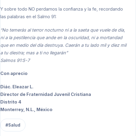
Y sobre todo NO perdamos la confianza y la fe, recordando
las palabras en el Salmo 91:
“No temerás al terror nocturno ni a la saeta que vuele de día,
ni a la pestilencia que ande en la oscuridad, ni a mortandad
que en medio del día destruya. Caerán a tu lado mil y diez mil
a tu diestra; mas a ti no llegarán”
Salmos 91:5-7
Con aprecio
Diác. Eleazar L.
Director de Fraternidad Juvenil Cristiana
Distrito 4
Monterrey, N.L., México
#Salud