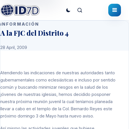
INFORMACIÓN
A la FJC del Distrito 4
28 April, 2009
Atendiendo las indicaciones de nuestras autoridades tanto
gubernamentales como eclesiásticas e incluso por sentido
común y buscando minimizar riesgos en la salud de los
jóvenes de nuestras iglesias, hemos decidido posponer
nuestra próxima reunión juvenil la cual teníamos planeada
llevar a cabo en el templo de la Col. Bernardo Reyes este
próximo domingo 3 de Mayo hasta nuevo aviso.
Así mismo las actividades juveniles que hubiese