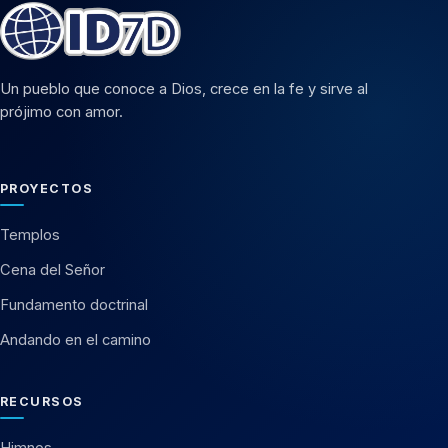
Un pueblo que conoce a Dios, crece en la fe y sirve al
prójimo con amor.
PROYECTOS
Templos
Cena del Señor
Fundamento doctrinal
Andando en el camino
RECURSOS
Himnos