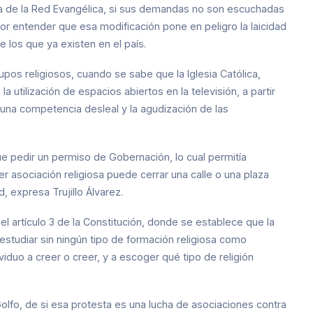
apa de la Red Evangélica, si sus demandas no son escuchadas
or entender que esa modificación pone en peligro la laicidad
de los que ya existen en el país.
os religiosos, cuando se sabe que la Iglesia Católica,
 utilización de espacios abiertos en la televisión, a partir
 una competencia desleal y la agudización de las
ue pedir un permiso de Gobernación, lo cual permitía
er asociación religiosa puede cerrar una calle o una plaza
, expresa Trujillo Álvarez.
el artículo 3 de la Constitución, donde se establece que la
 estudiar sin ningún tipo de formación religiosa como
ividuo a creer o creer, y a escoger qué tipo de religión
Golfo, de si esa protesta es una lucha de asociaciones contra