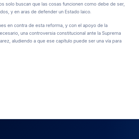
 ellos solo buscan que las cosas funcionen como debe de ser,
dos, y en aras de defender un Estado laico.
es en contra de esta reforma, y con el apoyo de la
esario, una controversia constitucional ante la Suprema
lvarez, aludiendo a que ese capítulo puede ser una vía para