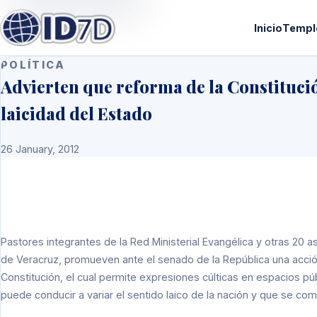
Inicio
Templ
POLÍTICA
Advierten que reforma de la Constituci
laicidad del Estado
26 January, 2012
Pastores integrantes de la Red Ministerial Evangélica y otras 20 
de Veracruz, promueven ante el senado de la República una acción 
Constitución, el cual permite expresiones cúlticas en espacios púb
puede conducir a variar el sentido laico de la nación y que se com