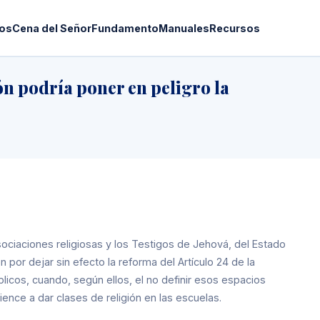
os
Cena del Señor
Fundamento
Manuales
Recursos
ón podría poner en peligro la
asociaciones religiosas y los Testigos de Jehová, del Estado
por dejar sin efecto la reforma del Artículo 24 de la
licos, cuando, según ellos, el no definir esos espacios
ience a dar clases de religión en las escuelas.