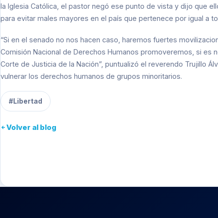
la Iglesia Católica, el pastor negó ese punto de vista y dijo que
para evitar males mayores en el país que pertenece por igual a to
“Si en el senado no nos hacen caso, haremos fuertes movilizacion
Comisión Nacional de Derechos Humanos promoveremos, si es nec
Corte de Justicia de la Nación”, puntualizó el reverendo Trujillo Á
vulnerar los derechos humanos de grupos minoritarios.
#Libertad
Volver al blog