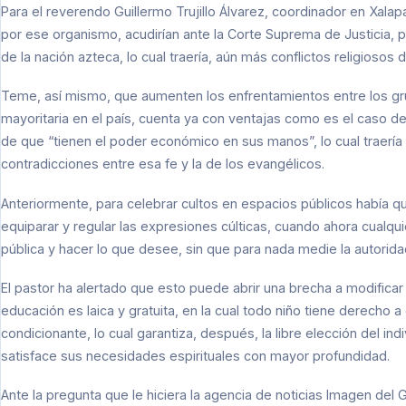
Para el reverendo Guillermo Trujillo Álvarez, coordinador en Xal
por ese organismo, acudirían ante la Corte Suprema de Justicia, p
de la nación azteca, lo cual traería, aún más conflictos religiosos 
Teme, así mismo, que aumenten los enfrentamientos entre los grup
mayoritaria en el país, cuenta ya con ventajas como es el caso de la
de que “tienen el poder económico en sus manos”, lo cual traería
contradicciones entre esa fe y la de los evangélicos.
Anteriormente, para celebrar cultos en espacios públicos había q
equiparar y regular las expresiones cúlticas, cuando ahora cualqui
pública y hacer lo que desee, sin que para nada medie la autoridad
El pastor ha alertado que esto puede abrir una brecha a modificar 
educación es laica y gratuita, en la cual todo niño tiene derecho a
condicionante, lo cual garantiza, después, la libre elección del ind
satisface sus necesidades espirituales con mayor profundidad.
Ante la pregunta que le hiciera la agencia de noticias Imagen del 