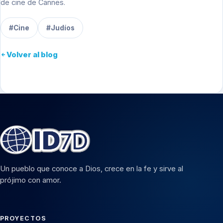
de cine de Cannes.
#Cine
#Judíos
Volver al blog
Un pueblo que conoce a Dios, crece en la fe y sirve al
prójimo con amor.
PROYECTOS