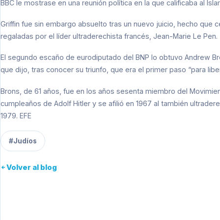
BBC le mostrase en una reunión política en la que calificaba al Isla
Griffin fue sin embargo absuelto tras un nuevo juicio, hecho que c
regaladas por el líder ultraderechista francés, Jean-Marie Le Pen.
El segundo escaño de eurodiputado del BNP lo obtuvo Andrew Bron
que dijo, tras conocer su triunfo, que era el primer paso “para libe
Brons, de 61 años, fue en los años sesenta miembro del Movimient
cumpleaños de Adolf Hitler y se afilió en 1967 al también ultrader
1979. EFE
#Judíos
Volver al blog