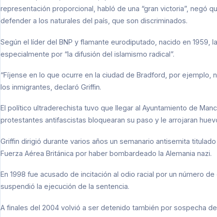
representación proporcional, habló de una “gran victoria”, negó qu
defender a los naturales del país, que son discriminados.
Según el líder del BNP y flamante eurodiputado, nacido en 1959, l
especialmente por “la difusión del islamismo radical”.
“Fíjense en lo que ocurre en la ciudad de Bradford, por ejemplo, 
los inmigrantes, declaró Griffin.
El político ultraderechista tuvo que llegar al Ayuntamiento de Man
protestantes antifascistas bloquearan su paso y le arrojaran huev
Griffin dirigió durante varios años un semanario antisemita titulado 
Fuerza Aérea Británica por haber bombardeado la Alemania nazi.
En 1998 fue acusado de incitación al odio racial por un número d
suspendió la ejecución de la sentencia.
A finales del 2004 volvió a ser detenido también por sospecha de 