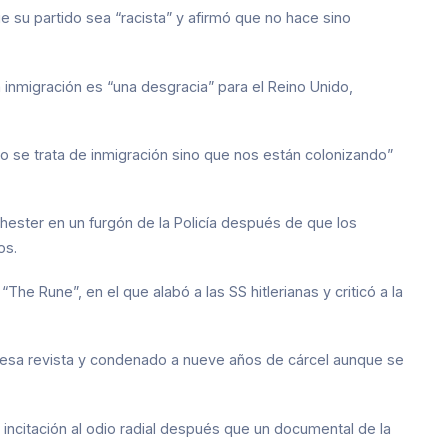
e su partido sea “racista” y afirmó que no hace sino
a inmigración es “una desgracia” para el Reino Unido,
no se trata de inmigración sino que nos están colonizando”
chester en un furgón de la Policía después de que los
os.
“The Rune”, en el que alabó a las SS hitlerianas y criticó a la
e esa revista y condenado a nueve años de cárcel aunque se
incitación al odio radial después que un documental de la