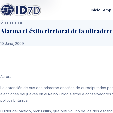
Inicio
Templ
POLÍTICA
Alarma el éxito electoral de la ultrader
10 June, 2009
Aurora
La obtención de sus dos primeros escaños de eurodiputados por el 
elecciones del jueves en el Reino Unido alarmó a conservadores y la
política británica.
El líder del partido, Nick Griffin, que obtuvo uno de los dos esc