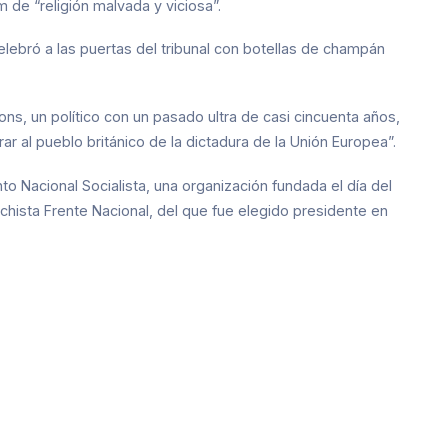
m de “religión malvada y viciosa”.
elebró a las puertas del tribunal con botellas de champán
s, un político con un pasado ultra de casi cincuenta años,
rar al pueblo británico de la dictadura de la Unión Europea”.
o Nacional Socialista, una organización fundada el día del
echista Frente Nacional, del que fue elegido presidente en