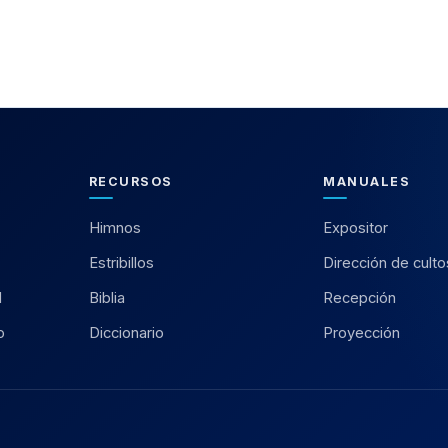
RECURSOS
MANUALES
Himnos
Expositor
Estribillos
Dirección de culto
l
Biblia
Recepción
o
Diccionario
Proyección