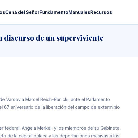
os
Cena del Señor
Fundamento
Manuales
Recursos
 discurso de un superviviente
o de Varsovia Marcel Reich-Ranicki, ante el Parlamento
 67 aniversario de la liberación del campo de exterminio
ller federal, Angela Merkel, y los miembros de su Gabinete,
to de la capital polaca y las deportaciones masivas a los