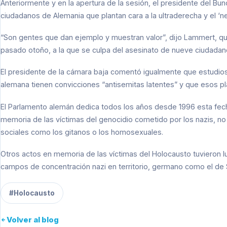
Anteriormente y en la apertura de la sesión, el presidente del 
ciudadanos de Alemania que plantan cara a la ultraderecha y el ‘n
“Son gentes que dan ejemplo y muestran valor”, dijo Lammert, qui
pasado otoño, a la que se culpa del asesinato de nueve ciudadano
El presidente de la cámara baja comentó igualmente que estudios 
alemana tienen convicciones “antisemitas latentes” y que esos p
El Parlamento alemán dedica todos los años desde 1996 esta fecha
memoria de las víctimas del genocidio cometido por los nazis, no s
sociales como los gitanos o los homosexuales.
Otros actos en memoria de las víctimas del Holocausto tuvieron l
campos de concentración nazi en territorio, germano como el de
#Holocausto
Volver al blog