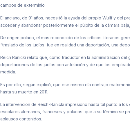
campos de exterminio.
El anciano, de 91 años, necesitó la ayuda del propio Wulff y del p
acceder y abandonar posteriormente el púlpito de la cámara baja,
De origen polaco, el mas reconocido de los críticos literarios ger
“traslado de los judíos, fue en realidad una deportación, una depor
Reich Ranicki relató que, como traductor en la administración del
deportaciones de los judíos con antelación y de que los empleado
medida.
Es por ello, según explicó, que ese mismo día contrajo matrimoni
hasta su muerte en 2011.
La intervención de Reich-Ranicki impresionó hasta tal punto a los
escolares alemanes, franceses y polacos, que a su término se pro
aplausos contenidos.