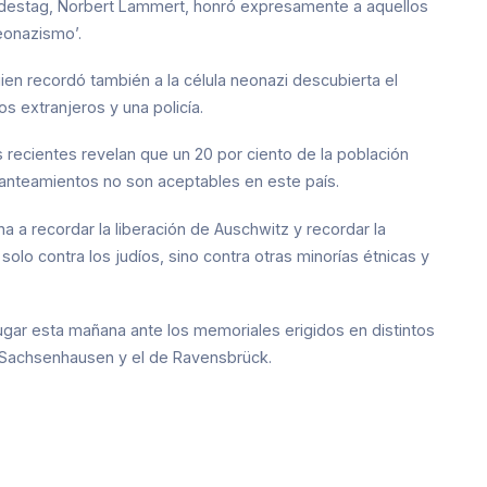
Bundestag, Norbert Lammert, honró expresamente a aquellos
eonazismo’.
en recordó también a la célula neonazi descubierta el
s extranjeros y una policía.
recientes revelan que un 20 por ciento de la población
lanteamientos no son aceptables en este país.
 a recordar la liberación de Auschwitz y recordar la
olo contra los judíos, sino contra otras minorías étnicas y
ugar esta mañana ante los memoriales erigidos en distintos
 Sachsenhausen y el de Ravensbrück.