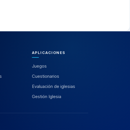
APLICACIONES
Juegos
s
Cuestionarios
Evaluación de iglesias
Gestión Iglesia