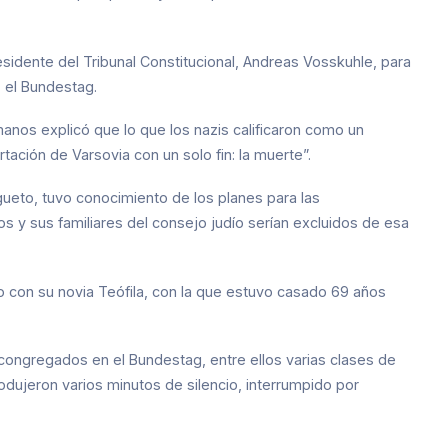
residente del Tribunal Constitucional, Andreas Vosskuhle, para
 el Bundestag.
manos explicó que lo que los nazis calificaron como un
tación de Varsovia con un solo fin: la muerte”.
 gueto, tuvo conocimiento de los planes para las
s y sus familiares del consejo judío serían excluidos de esa
o con su novia Teófila, con la que estuvo casado 69 años
 congregados en el Bundestag, entre ellos varias clases de
dujeron varios minutos de silencio, interrumpido por