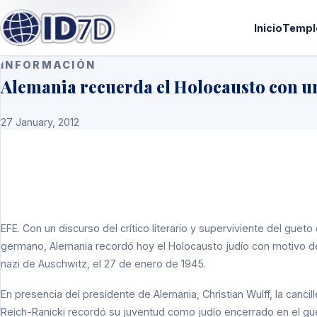
Inicio
Templ
INFORMACIÓN
Alemania recuerda el Holocausto con un
27 January, 2012
EFE. Con un discurso del crítico literario y superviviente del guet
germano, Alemania recordó hoy el Holocausto judío con motivo del
nazi de Auschwitz, el 27 de enero de 1945.
En presencia del presidente de Alemania, Christian Wulff, la canci
Reich-Ranicki recordó su juventud como judío encerrado en el gue