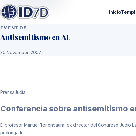
Inicio
Templ
EVENTOS
Antisemitismo en AL
30 November, 2007
PrensaJudía
Conferencia sobre antisemitismo e
El profesor Manuel Tenenbaum, ex director del Congreso Judío La
prolongarlo.