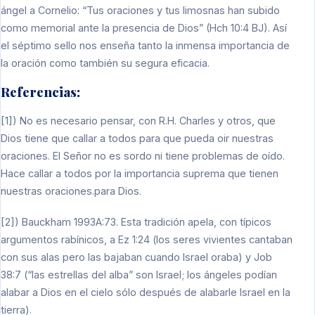
ángel a Cornelio: “Tus oraciones y tus limosnas han subido
como memorial ante la presencia de Dios” (Hch 10:4 BJ). Así
el séptimo sello nos enseña tanto la inmensa importancia de
la oración como también su segura eficacia.
Referencias:
[1]) No es necesario pensar, con R.H. Charles y otros, que
Dios tiene que callar a todos para que pueda oir nuestras
oraciones. El Señor no es sordo ni tiene problemas de oído.
Hace callar a todos por la importancia suprema que tienen
nuestras oraciones.para Dios.
[2]) Bauckham 1993A:73. Esta tradición apela, con típicos
argumentos rabínicos, a Ez 1:24 (los seres vivientes cantaban
con sus alas pero las bajaban cuando Israel oraba) y Job
38:7 (“las estrellas del alba” son Israel; los ángeles podían
alabar a Dios en el cielo sólo después de alabarle Israel en la
tierra).