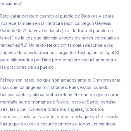
oraciones!”
Este callar del cielo cuando el pueblo de Dios ora y adora
aparece también en la literatura rabínica. Según Génesis
Rabbah 65.21 “la voz de Jacob [ i.e. de todo el pueblo de
Israel ] es la voz que silencia a todos los seres celestiales y
terrestres”[2] Un texto Hekhalot* también describe a los
ángeles deseando decir su liturgia (su Trishagion, cf. Ap 4:8)
pero silenciados por Dios porque quiere escuchar primero
las oraciones de su pueblo:
Felices son Israel, porque son amados ante el Omnipresente
más que los ángeles ministrantes. Pues éstos, cuando
buscan cantar y alabar arriba rodean el trono de gloria como
montaña sobre montaña de fuego…pero el Santo, bendito
sea, les dice: “Cállense todos los ángeles, todos los
serafines, todo ser viviente, y toda rueda que yo he creado,
hasta que yo oiga y escuche primero a todos los cánticos,