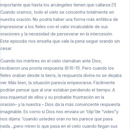
importante que hasta los arcángeles tienen que callarse.[1]
Cuando oramos, todo el cielo se concentra totalmente en
nuestra oración. No podría haber una forma más enfática de
impresionar a los fieles con el valor incalculable de sus
oraciones y la necesidad de perseverar en la intercesión.
Este episodio nos enseña que vale la pena seguir orando sin
cesar.
Cuando los mártires en el cielo clamaban ante Dios,
recibieron una pronta respuesta (6:10-11). Pero cuando los
fieles oraban desde la tierra, la respuesta divina no se dejaba
ver. Más bien, la situación parecía empeorarse. Fácilmente
podrían pensar que al orar estaban perdiendo el tiempo. A
esa inquietud de ellos y su probable frustración en la
oración– y la nuestra – Dios da la más convincente respuesta
imaginable. Es como si Dios nos enviara un “clip”de “video”y
nos dijera: “cuando ustedes oran no les parece que pasa
nada…¡pero miren lo que pasa en el cielo cuando llegan sus