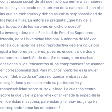
construcción social; de ahí que históricamente a las mujeres
se les haya colocado en el terreno de la naturalidad: son ellas
las que se embarazan y deben asumir la responsabilidad de
los hijos e hijas. La autora se pregunta: ¿qué hay de la
participación de los varones en dicho proceso?
La investigadora de la Facultad de Estudios Superiores
Iztacala, de la Universidad Nacional Autónoma de México,
señala que hablar de salud reproductiva debiera incluir por
igual a hombres y mujeres, pues es encuentro de dos y
compromiso también de dos. Sin embargo, en muchas
ocasiones ni los “encuentros ni los compromisos” se asumen
en corresponsabilidad. Para muchos hombres es la mujer
quien “debe cuidarse” para no quedar embarazada,
desligándose y no asumiendo su participación y
responsabilidad sobre su sexualidad. La cuestión central
sobre la que vale la pena reflexionar –añade la especialista
en identidad masculina, paternidad y familia– es: ¿a quién
corresponde tomar las decisiones?