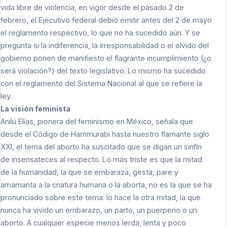
vida libre de violencia, en vigor desde el pasado 2 de
febrero, el Ejecutivo federal debió emitir antes del 2 de mayo
el reglamento respectivo, lo que no ha sucedido aún. Y se
pregunta si la indiferencia, la irresponsabilidad o el olvido del
gobierno ponen de manifiesto el flagrante incumplimiento (¿o
será violación?) del texto legislativo. Lo mismo ha sucedido
con el reglamento del Sistema Nacional al que se refiere la
ley.
La visión feminista
Anilú Elías, pionera del feminismo en México, señala que
desde el Código de Hammurabi hasta nuestro flamante siglo
XXI, el tema del aborto ha suscitado que se digan un sinfín
de insensateces al respecto. Lo más triste es que la mitad
de la humanidad, la que se embaraza, gesta, pare y
amamanta a la criatura humana o la aborta, no es la que se ha
pronunciado sobre este tema: lo hace la otra mitad, la que
nunca ha vivido un embarazo, un parto, un puerperio o un
aborto. A cualquier especie menos lerda, lenta y poco