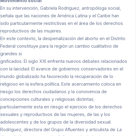
Movimiento social
En su intervención, Gabriela Rodríguez, antropóloga social,
señala que las naciones de América Latina y el Caribe han
sido particularmente restrictivas en el área de los derechos
reproductivos de las mujeres.
En este contexto, la despenalización del aborto en el Distrito
Federal constituye para la región un cambio cualitativo de
grandes si
gnificados. El siglo XXI enfrenta nuevos debates relacionados
con la laicidad. El avance de gobiernos conservadores en el
mundo globalizado ha favorecido la recuperación de lo
religioso en la esfera política. Este acercamiento coloca en
riesgo los derechos ciudadanos y la convivencia de
concepciones culturales y religiosas distintas;
particularmente esta en riesgo el ejercicio de los derechos
sexuales y reproductivos de las mujeres, de las y los
adolescentes y de los grupos de la diversidad sexual.
Rodríguez, directora del Grupo Afluentes y articulista de
La