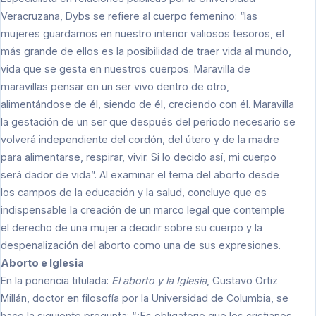
Veracruzana, Dybs se refiere al cuerpo femenino: “las
mujeres guardamos en nuestro interior valiosos tesoros, el
más grande de ellos es la posibilidad de traer vida al mundo,
vida que se gesta en nuestros cuerpos. Maravilla de
maravillas pensar en un ser vivo dentro de otro,
alimentándose de él, siendo de él, creciendo con él. Maravilla
la gestación de un ser que después del periodo necesario se
volverá independiente del cordón, del útero y de la madre
para alimentarse, respirar, vivir. Si lo decido así, mi cuerpo
será dador de vida”. Al examinar el tema del aborto desde
los campos de la educación y la salud, concluye que es
indispensable la creación de un marco legal que contemple
el derecho de una mujer a decidir sobre su cuerpo y la
despenalización del aborto como una de sus expresiones.
Aborto e Iglesia
En la ponencia titulada:
El aborto y la Iglesia
, Gustavo Ortiz
Millán, doctor en filosofía por la Universidad de Columbia, se
hace la siguiente pregunta: “¿Es obligatorio que los cristianos