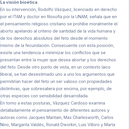
La visión bioética
En su intervención, Rodolfo Vázquez, licenciado en derecho
por el ITAM y doctor en filosofía por la UNAM, señala que en
el pensamiento religioso cristiano se prohíbe moralmente el
aborto apelando al criterio de santidad de la vida humana y
de los derechos absolutos del feto desde el momento
mismo de la fecundación. Consecuente con esta posición,
existe una tendencia a minimizar los conflictos que se
presentan entre la mujer que desea abortar y los derechos
del feto. Desde otro punto de vista, en un contexto laico
liberal, se han desestimado uno a uno los argumentos que
permitirían hacer del feto un ser valioso con propiedades
distintivas, que sobresaliera por encima, por ejemplo, de
otras especies con sensibilidad desarrollada.
En torno a estas posturas, Vázquez Cardoso examina
detalladamente el pensamiento de diferentes autores y
autoras como Jacques Maritain, Max Charlesworth, Carlos
Nino, Margarita Valdés, Ronald Dworkin, Luis Villoro y Marta