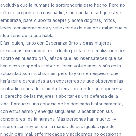
evolutiva que la humana le sorprendería este hecho. Pero no
sólo no sorprende a casi nadie, sino que la mitad que sí se
embaraza, pare o aborta acepta y acata dogmas, mitos,
leyes, consideraciones y reflexiones de esa otra mitad que ni
idea tiene de lo que habla.
Elías, quien, junto con Esperanza Brito y otras mujeres
mexicanas, iniciadoras de la lucha por la despenalización del
aborto en nuestro país, añade que las insensateces que se
han dicho respecto al aborto llenan volúmenes, y aún en la
actualidad son muchísimas, pero hay una en especial que
haría reír a carcajadas a un extraterrestre que observara las
contradicciones del planeta Tierra: pretender que oponerse
al derecho de las mujeres a abortar es una defensa de la
vida. Porque si una especie se ha dedicado históricamente,
con entusiasmo y energía singulares, a acabar con sus
congéneres, es la humana. Más personas han muerto –y
mueren aún hoy en día– a manos de sus iguales que de
ningún otro mal; enfermedades y accidentes no ocasionan