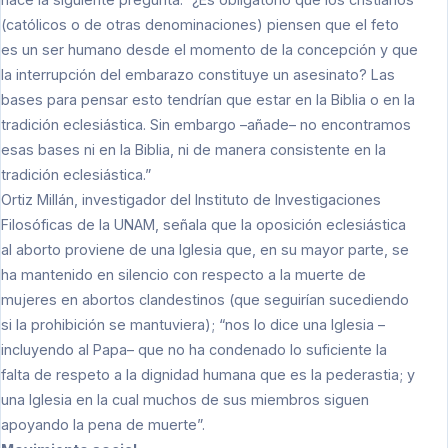
(católicos o de otras denominaciones) piensen que el feto
es un ser humano desde el momento de la concepción y que
la interrupción del embarazo constituye un asesinato? Las
bases para pensar esto tendrían que estar en la Biblia o en la
tradición eclesiástica. Sin embargo –añade– no encontramos
esas bases ni en la Biblia, ni de manera consistente en la
tradición eclesiástica.”
Ortiz Millán, investigador del Instituto de Investigaciones
Filosóficas de la UNAM, señala que la oposición eclesiástica
al aborto proviene de una Iglesia que, en su mayor parte, se
ha mantenido en silencio con respecto a la muerte de
mujeres en abortos clandestinos (que seguirían sucediendo
si la prohibición se mantuviera); “nos lo dice una Iglesia –
incluyendo al Papa– que no ha condenado lo suficiente la
falta de respeto a la dignidad humana que es la pederastia; y
una Iglesia en la cual muchos de sus miembros siguen
apoyando la pena de muerte”.