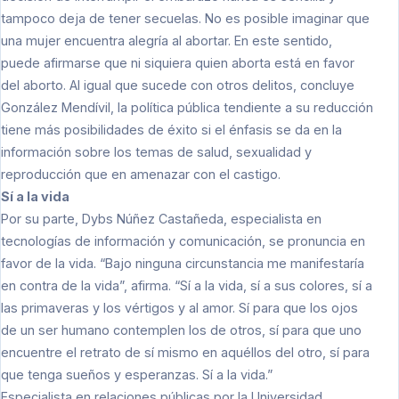
tampoco deja de tener secuelas. No es posible imaginar que
una mujer encuentra alegría al abortar. En este sentido,
puede afirmarse que ni siquiera quien aborta está en favor
del aborto. Al igual que sucede con otros delitos, concluye
González Mendívil, la política pública tendiente a su reducción
tiene más posibilidades de éxito si el énfasis se da en la
información sobre los temas de salud, sexualidad y
reproducción que en amenazar con el castigo.
Sí a la vida
Por su parte, Dybs Núñez Castañeda, especialista en
tecnologías de información y comunicación, se pronuncia en
favor de la vida. “Bajo ninguna circunstancia me manifestaría
en contra de la vida”, afirma. “Sí a la vida, sí a sus colores, sí a
las primaveras y los vértigos y al amor. Sí para que los ojos
de un ser humano contemplen los de otros, sí para que uno
encuentre el retrato de sí mismo en aquéllos del otro, sí para
que tenga sueños y esperanzas. Sí a la vida.”
Especialista en relaciones públicas por la Universidad