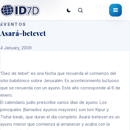
EVENTOS
Asará-betevet
4 January, 2009
‘Diez de tebet’ es una fecha que recuerda el comienzo del
sitio babilónico sobre Jerusalén. Es acontecimiento luctuoso
que se recuerda con un ayuno. Este año corresponde al 6 de
enero.
El calendario judío prescribe varios días de ayuno. Los
principales (llamados ayunos mayores) son Iom Kipur y
Tishá-beab, que duran el día completo. Asará-betevet es un
ayuno menor que comienza al amanecer y acaba con la