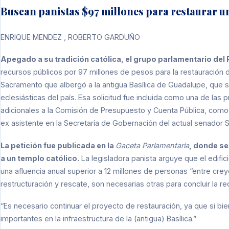
Buscan panistas $97 millones para restaurar u
ENRIQUE MENDEZ , ROBERTO GARDUÑO
Apegado a su tradición católica, el grupo parlamentario del
recursos públicos por 97 millones de pesos para la restauración d
Sacramento que albergó a la antigua Basílica de Guadalupe, que 
eclesiásticas del país. Esa solicitud fue incluida como una de la
adicionales a la Comisión de Presupuesto y Cuenta Pública, como i
ex asistente en la Secretaría de Gobernación del actual senador S
La petición fue publicada en la
Gaceta Parlamentaria
, donde se
a un templo católico.
La legisladora panista arguye que el edifici
una afluencia anual superior a 12 millones de personas “entre crey
restructuración y rescate, son necesarias otras para concluir la r
“Es necesario continuar el proyecto de restauración, ya que si b
importantes en la infraestructura de la (antigua) Basílica.”