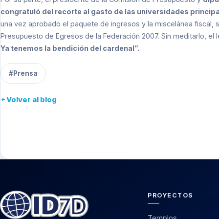
congratuló del recorte al gasto de las universidades ­princi
una vez aprobado el paquete de ingresos y la miscelánea fiscal, 
Presupuesto de Egresos de la Federación 2007. Sin meditarlo, el 
Ya tenemos la bendición del cardenal”.
#Prensa
Volver al blog
PROYECTOS
Templos