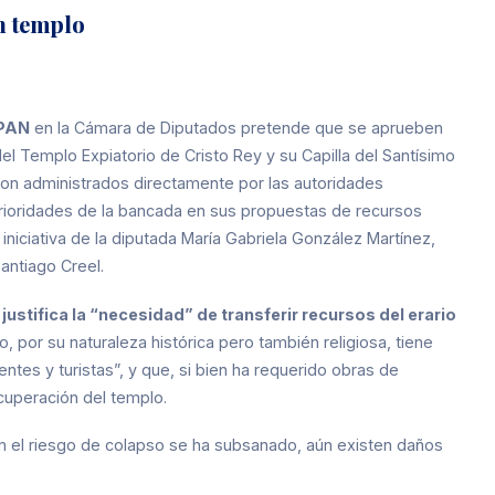
n templo
 PAN
en la Cámara de Diputados pretende que se aprueben
el Templo Expiatorio de Cristo Rey y su Capilla del Santísimo
son administrados directamente por las autoridades
s prioridades de la bancada en sus propuestas de recursos
niciativa de la diputada María Gabriela González Martínez,
antiago Creel.
 justifica la “necesidad” de transferir recursos del erario
o, por su naturaleza histórica pero también religiosa, tiene
entes y turistas”, y que, si bien ha requerido obras de
ecuperación del templo.
ien el riesgo de colapso se ha subsanado, aún existen daños