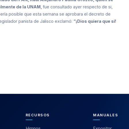
palmente de la UNAM­,
fue consultado ayer respecto de si,
sería posible que esta semana se aprobara el decreto de
legislador panista de Jalisco exclamó:
“¡Dios quiera que sí!
RECURSOS
MANUALES
Himnos
Expositor