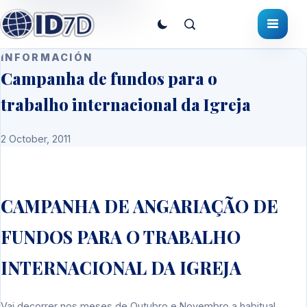
INFORMACIÓN
Campanha de fundos para o
trabalho internacional da Igreja
2 October, 2011
CAMPANHA DE ANGARIAÇÃO DE
FUNDOS PARA O TRABALHO
INTERNACIONAL DA IGREJA
Vai decorrer nos meses de Outubro e Novembro a habitual