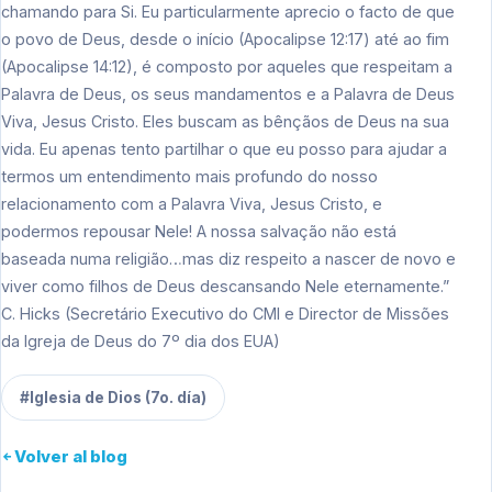
chamando para Si. Eu particularmente aprecio o facto de que
o povo de Deus, desde o início (Apocalipse 12:17) até ao fim
(Apocalipse 14:12), é composto por aqueles que respeitam a
Palavra de Deus, os seus mandamentos e a Palavra de Deus
Viva, Jesus Cristo. Eles buscam as bênçãos de Deus na sua
vida. Eu apenas tento partilhar o que eu posso para ajudar a
termos um entendimento mais profundo do nosso
relacionamento com a Palavra Viva, Jesus Cristo, e
podermos repousar Nele! A nossa salvação não está
baseada numa religião…mas diz respeito a nascer de novo e
viver como filhos de Deus descansando Nele eternamente.”
C. Hicks (Secretário Executivo do CMI e Director de Missões
da Igreja de Deus do 7º dia dos EUA)
#Iglesia de Dios (7o. día)
Volver al blog