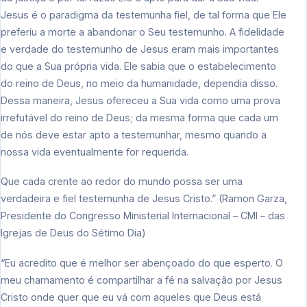
Jesus é o paradigma da testemunha fiel, de tal forma que Ele
preferiu a morte a abandonar o Seu testemunho. A fidelidade
e verdade do testemunho de Jesus eram mais importantes
do que a Sua própria vida. Ele sabia que o estabelecimento
do reino de Deus, no meio da humanidade, dependia disso.
Dessa maneira, Jesus ofereceu a Sua vida como uma prova
irrefutável do reino de Deus; da mesma forma que cada um
de nós deve estar apto a testemunhar, mesmo quando a
nossa vida eventualmente for requerida.
Que cada crente ao redor do mundo possa ser uma
verdadeira e fiel testemunha de Jesus Cristo.” (Ramon Garza,
Presidente do Congresso Ministerial Internacional – CMI – das
Igrejas de Deus do Sétimo Dia)
“Eu acredito que é melhor ser abençoado do que esperto. O
meu chamamento é compartilhar a fé na salvação por Jesus
Cristo onde quer que eu vá com aqueles que Deus está