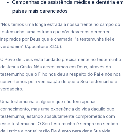
Campanhas de assistência médica e dentária em
países mais carenciados
“Nós temos uma longa estrada à nossa frente no campo do
testemunho, uma estrada que nós devemos percorrer
inspirados por Deus que é chamada: “a testemunha fiel e
verdadeira” (Apocalipse 3:14b).
O Povo de Deus está fundado precisamente no testemunho
de Jesus Cristo. Nós acreditamos em Deus, através do
testemunho que o Filho nos deu a respeito do Pai e nós nos
convertemos pela verificação de que o Seu testemunho é
verdadeiro.
Uma testemunha é alguém que não tem apenas
conhecimento, mas uma experiência de vida daquilo que
testemunha, estando absolutamente comprometida com
esse testemunho. O Seu testemunho é sempre no sentido
da justiça e por tal razão Ele é apto para dar a Sua vida.