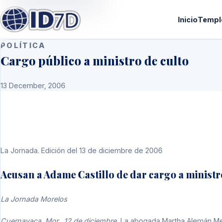
Inicio
Templ
POLÍTICA
Cargo público a ministro de culto
13 December, 2006
La Jornada. Edición del 13 de diciembre de 2006
Acusan a Adame Castillo de dar cargo a ministr
La Jornada Morelos
Cuernavaca, Mor., 12 de diciembre.
La abogada Martha Alemán Mel