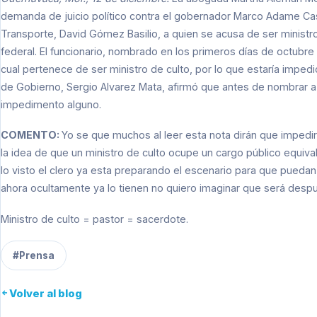
demanda de juicio político contra el gobernador Marco Adame Cast
Transporte, David Gómez Basilio, a quien se acusa de ser ministro d
federal. El funcionario, nombrado en los primeros días de octubre 
cual pertenece­ de ser ministro de culto, por lo que estaría imped
de Gobierno, Sergio Alvarez Mata, afirmó que antes de nombrar a 
impedimento alguno.
COMENTO:
Yo se que muchos al leer esta nota dirán que impedirl
la idea de que un ministro de culto ocupe un cargo público equiv
lo visto el clero ya esta preparando el escenario para que puedan
ahora ocultamente ya lo tienen no quiero imaginar que será desp
Ministro de culto = pastor = sacerdote.
#Prensa
Volver al blog