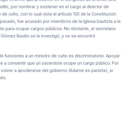
illo, por nombrar y sostener en el cargo al director de
e culto, con lo cual viola el artículo 130 de la Constitución
pasado, fue acusado por miembros de la Iglesia bautista ­a la
ido para ocupar cargos públicos. No obstante, el secretario
Gómez Basilio se le investigó, y no se encontró
e funciones a un ministro de culto es discriminatorio. Apoyar
ale a consentir que un sacerdote ocupe un cargo público. Por
 volver a apoderarse del gobierno (
Adame es panista
), si
ués.