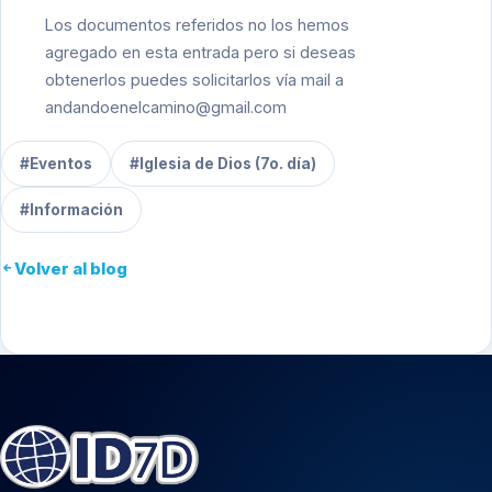
Los documentos referidos no los hemos
agregado en esta entrada pero si deseas
obtenerlos puedes solicitarlos vía mail a
andandoenelcamino@gmail.com
#Eventos
#Iglesia de Dios (7o. día)
#Información
Volver al blog