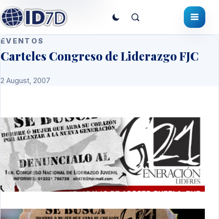
EVENTOS
Carteles Congreso de Liderazgo FJC
2 August, 2007