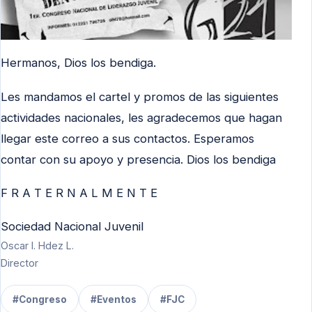
Hermanos, Dios los bendiga.
Les mandamos el cartel y promos de las siguientes
actividades nacionales, les agradecemos que hagan
llegar este correo a sus contactos. Esperamos
contar con su apoyo y presencia. Dios los bendiga
F R A T E R N A L M E N T E
Sociedad Nacional Juvenil
Oscar I. Hdez L.
Director
#Congreso
#Eventos
#FJC