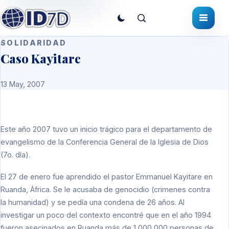
SOLIDARIDAD
Caso Kayitare
13 May, 2007
Este año 2007 tuvo un inicio trágico para el departamento de
evangelismo de la Conferencia General de la Iglesia de Dios
(7o. día).
El 27 de enero fue aprendido el pastor Emmanuel Kayitare en
Ruanda, África. Se le acusaba de genocidio (crimenes contra
la humanidad) y se pedía una condena de 26 años. Al
investigar un poco del contexto encontré que en el año 1994
fueron asecinados en Ruanda más de 1,000,000 personas de