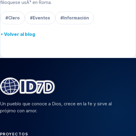
filioquese
usÃ³ en Roma.
#Clero
#Eventos
#Información
Volver al blog
Un pueblo que conoce a Dios, crece en la fe y sirve al
prójimo con amor.
PROYECTOS