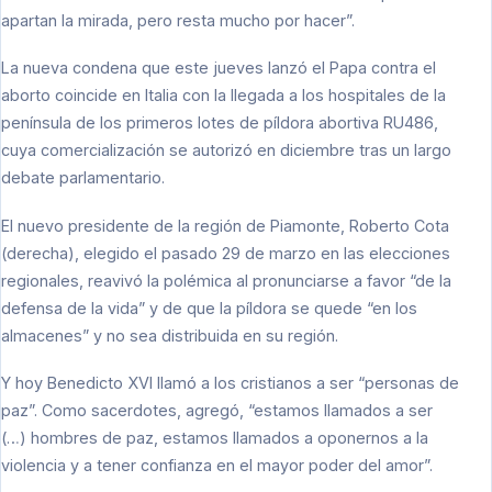
apartan la mirada, pero resta mucho por hacer”.
La nueva condena que este jueves lanzó el Papa contra el
aborto coincide en Italia con la llegada a los hospitales de la
península de los primeros lotes de píldora abortiva RU486,
cuya comercialización se autorizó en diciembre tras un largo
debate parlamentario.
El nuevo presidente de la región de Piamonte, Roberto Cota
(derecha), elegido el pasado 29 de marzo en las elecciones
regionales, reavivó la polémica al pronunciarse a favor “de la
defensa de la vida” y de que la píldora se quede “en los
almacenes” y no sea distribuida en su región.
Y hoy Benedicto XVI llamó a los cristianos a ser “personas de
paz”. Como sacerdotes, agregó, “estamos llamados a ser
(…) hombres de paz, estamos llamados a oponernos a la
violencia y a tener confianza en el mayor poder del amor”.