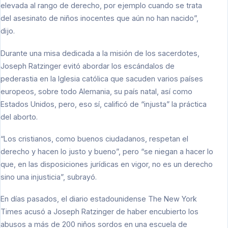
elevada al rango de derecho, por ejemplo cuando se trata
del asesinato de niños inocentes que aún no han nacido”,
dijo.
Durante una misa dedicada a la misión de los sacerdotes,
Joseph Ratzinger evitó abordar los escándalos de
pederastia en la Iglesia católica que sacuden varios países
europeos, sobre todo Alemania, su país natal, así como
Estados Unidos, pero, eso sí, calificó de “injusta” la práctica
del aborto.
“Los cristianos, como buenos ciudadanos, respetan el
derecho y hacen lo justo y bueno”, pero “se niegan a hacer lo
que, en las disposiciones jurídicas en vigor, no es un derecho
sino una injusticia”, subrayó.
En días pasados, el diario estadounidense The New York
Times acusó a Joseph Ratzinger de haber encubierto los
abusos a más de 200 niños sordos en una escuela de