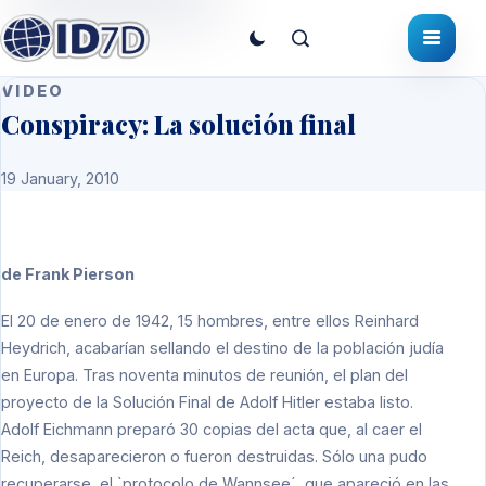
VIDEO
Conspiracy: La solución final
19 January, 2010
de Frank Pierson
El 20 de enero de 1942, 15 hombres, entre ellos Reinhard
Heydrich, acabarían sellando el destino de la población judía
en Europa. Tras noventa minutos de reunión, el plan del
proyecto de la Solución Final de Adolf Hitler estaba listo.
Adolf Eichmann preparó 30 copias del acta que, al caer el
Reich, desaparecieron o fueron destruidas. Sólo una pudo
recuperarse, el `protocolo de Wannsee´, que apareció en las