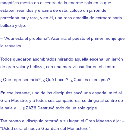
magnífica mesita en el centro de la enorme sala en la que
estaban reunidos y encima de ésta, colocó un jarrón de
porcelana muy raro, y en él, una rosa amarilla de extraordinaria
belleza y dijo:
– “Aquí está el problema”. Asumirá el puesto el primer monje que
lo resuelva.
Todos quedaron asombrados mirando aquella escena: un jarrón
de gran valor y belleza, con una maravillosa flor en el centro.
¿Qué representaría?, ¿Qué hacer?, ¿Cuál es el enigma?
En ese instante, uno de los discípulos sacó una espada, miró al
Gran Maestro, y a todos sus compañeros, se dirigió al centro de
la sala y … ¡¡ZAZ!! Destruyó todo de un sólo golpe.
Tan pronto el discípulo retornó a su lugar, el Gran Maestro dijo: –
“Usted será el nuevo Guardián del Monasterio”.