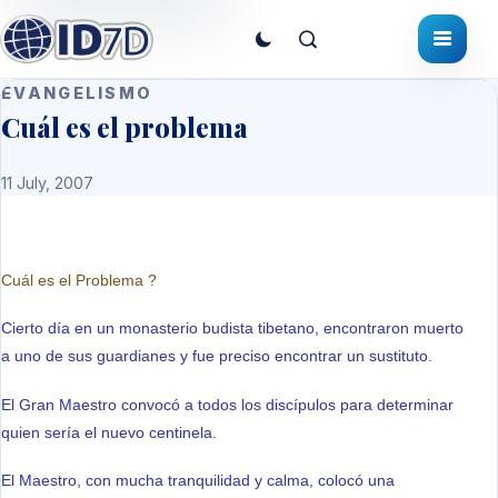
EVANGELISMO
Cuál es el problema
11 July, 2007
Cuál es el Problema ?
Cierto día en un monasterio budista tibetano, encontraron muerto
a uno de sus guardianes y fue preciso encontrar un sustituto.
El Gran Maestro convocó a todos los discípulos para determinar
quien sería el nuevo centinela.
El Maestro, con mucha tranquilidad y calma, colocó una