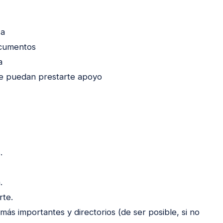
za
documentos
a
e puedan prestarte apoyo
.
.
rte.
más importantes y directorios (de ser posible, si no