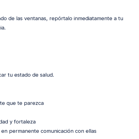
jado de las ventanas, repórtalo inmediatamente a tu
ia.
car tu estado de salud.
ante que te parezca
dad y fortaleza
e en permanente comunicación con ellas