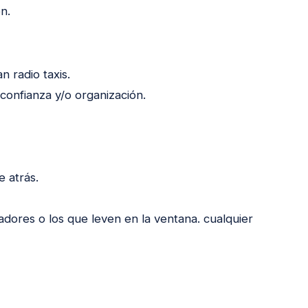
n.
n radio taxis.
confianza y/o organización.
 atrás.
adores o los que leven en la ventana. cualquier