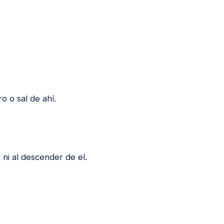
o o sal de ahí.
ni al descender de el.