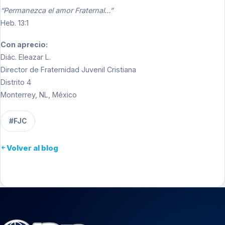
“Permanezca el amor Fraternal…”
Heb. 13:1
Con aprecio:
Diác. Eleazar L.
Director de Fraternidad Juvenil Cristiana
Distrito 4
Monterrey, NL, México
#FJC
Volver al blog