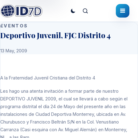
EVENTOS
Deportivo Juvenil, FJC Distrito 4
13 May, 2009
A la Fraternidad Juvenil Cristiana del Distrito 4
Les hago una atenta invitación a formar parte de nuestro
DEPORTIVO JUVENIL 2009, el cual se llevará a cabo según el
programa distrital el día 24 de Mayo del presente año en las
instalaciones de Ciudad Deportiva Monterrey, ubicada en Av.
Churubusco y Francisco Beltrán S/N en la Col. Venustiano
Carranza (Casi esquina con Av. Miguel Alemán) en Monterrey,
NL., a las 8am.