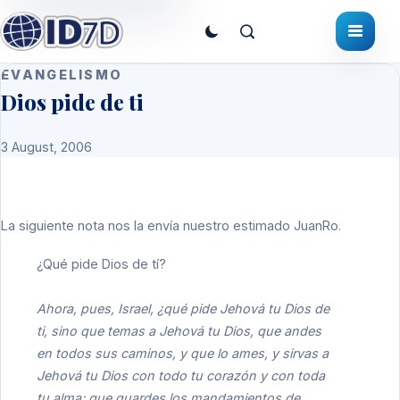
EVANGELISMO
Dios pide de ti
3 August, 2006
La siguiente nota nos la envía nuestro estimado JuanRo.
¿Qué pide Dios de tí?
Ahora, pues, Israel, ¿qué pide Jehová tu Dios de
ti, sino que temas a Jehová tu Dios, que andes
en todos sus caminos, y que lo ames, y sirvas a
Jehová tu Dios con todo tu corazón y con toda
tu alma; que guardes los mandamientos de