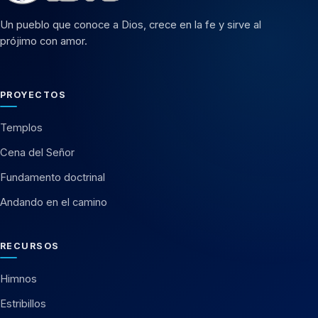
Un pueblo que conoce a Dios, crece en la fe y sirve al
prójimo con amor.
PROYECTOS
Templos
Cena del Señor
Fundamento doctrinal
Andando en el camino
RECURSOS
Himnos
Estribillos