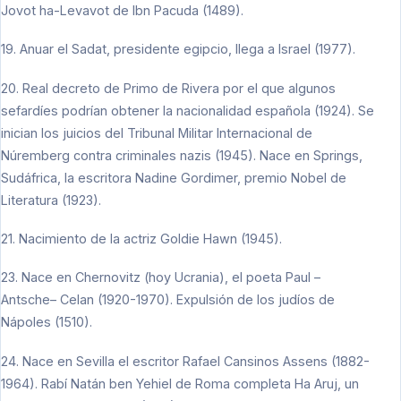
Jovot ha-Levavot de Ibn Pacuda (1489).
19. Anuar el Sadat, presidente egipcio, llega a Israel (1977).
20. Real decreto de Primo de Rivera por el que algunos
sefardíes podrían obtener la nacionalidad española (1924). Se
inician los juicios del Tribunal Militar Internacional de
Núremberg contra criminales nazis (1945). Nace en Springs,
Sudáfrica, la escritora Nadine Gordimer, premio Nobel de
Literatura (1923).
21. Nacimiento de la actriz Goldie Hawn (1945).
23. Nace en Chernovitz (hoy Ucrania), el poeta Paul –
Antsche– Celan (1920-1970). Expulsión de los judíos de
Nápoles (1510).
24. Nace en Sevilla el escritor Rafael Cansinos Assens (1882-
1964). Rabí Natán ben Yehiel de Roma completa Ha Aruj, un