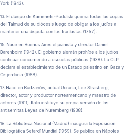
York (1843).
13. El obispo de Kamenets-Podolski quema todas las copias
del Talmud de su diócesis luego de obligar a los judíos a
mantener una disputa con los frankistas (1757).
15. Nace en Buenos Aires el pianista y director Daniel
Barenboim (1942). El gobierno alemán prohíbe a los judíos
continuar concurriendo a escuelas públicas (1938). La OLP
declara el establecimiento de un Estado palestino en Gaza y
Cisjordania (1988).
17. Nace en Budzanów, actual Ucrania, Lee Strasberg,
director, actor y productor norteamericano y maestro de
actores (1901). Italia instituye su propia versión de las
antisemitas Leyes de Núremberg (1938).
18. La Biblioteca Nacional (Madrid) inaugura la Exposición
Bibliográfica Sefardí Mundial (1959). Se publica en Nápoles