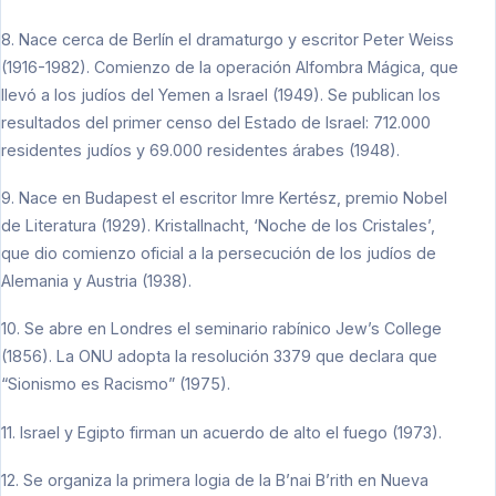
8. Nace cerca de Berlín el dramaturgo y escritor Peter Weiss
(1916-1982). Comienzo de la operación Alfombra Mágica, que
llevó a los judíos del Yemen a Israel (1949). Se publican los
resultados del primer censo del Estado de Israel: 712.000
residentes judíos y 69.000 residentes árabes (1948).
9. Nace en Budapest el escritor Imre Kertész, premio Nobel
de Literatura (1929). Kristallnacht, ‘Noche de los Cristales’,
que dio comienzo oficial a la persecución de los judíos de
Alemania y Austria (1938).
10. Se abre en Londres el seminario rabínico Jew’s College
(1856). La ONU adopta la resolución 3379 que declara que
“Sionismo es Racismo” (1975).
11. Israel y Egipto firman un acuerdo de alto el fuego (1973).
12. Se organiza la primera logia de la B’nai B’rith en Nueva