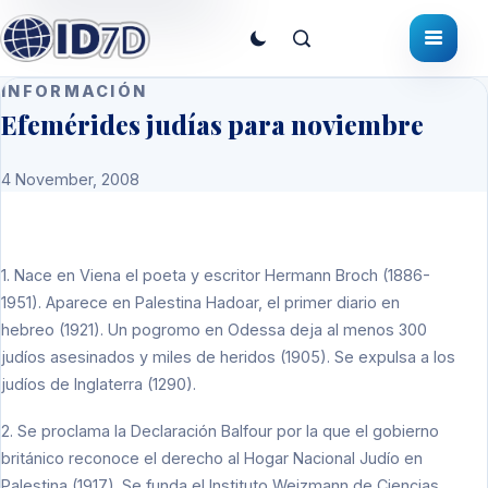
INFORMACIÓN
Efemérides judías para noviembre
4 November, 2008
1. Nace en Viena el poeta y escritor Hermann Broch (1886-
1951). Aparece en Palestina Hadoar, el primer diario en
hebreo (1921). Un pogromo en Odessa deja al menos 300
judíos asesinados y miles de heridos (1905). Se expulsa a los
judíos de Inglaterra (1290).
2. Se proclama la Declaración Balfour por la que el gobierno
británico reconoce el derecho al Hogar Nacional Judío en
Palestina (1917). Se funda el Instituto Weizmann de Ciencias