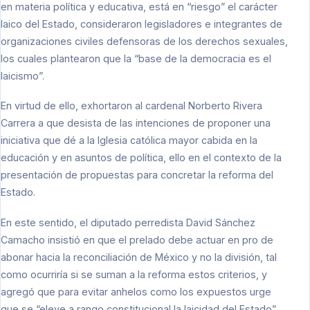
en materia política y educativa, está en “riesgo” el carácter
laico del Estado, consideraron legisladores e integrantes de
organizaciones civiles defensoras de los derechos sexuales,
los cuales plantearon que la “base de la democracia es el
laicismo”.
En virtud de ello, exhortaron al cardenal Norberto Rivera
Carrera a que desista de las intenciones de proponer una
iniciativa que dé a la Iglesia católica mayor cabida en la
educación y en asuntos de política, ello en el contexto de la
presentación de propuestas para concretar la reforma del
Estado.
En este sentido, el diputado perredista David Sánchez
Camacho insistió en que el prelado debe actuar en pro de
abonar hacia la reconciliación de México y no la división, tal
como ocurriría si se suman a la reforma estos criterios, y
agregó que para evitar anhelos como los expuestos urge
que se “eleve a rango constitucional la laicidad del Estado”.