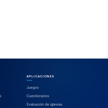
APLICACIONES
Juegos
s
Cuestionarios
Evaluación de iglesias