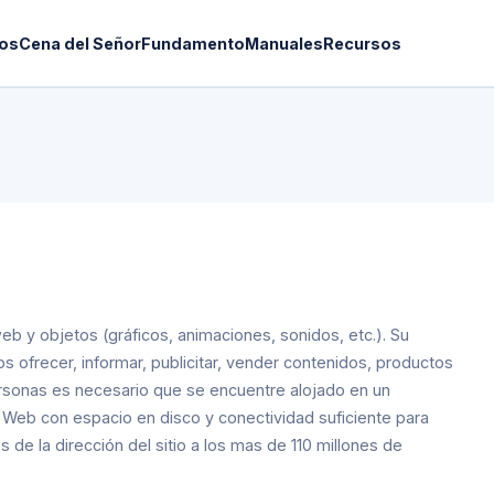
os
Cena del Señor
Fundamento
Manuales
Recursos
b y objetos (gráficos, animaciones, sonidos, etc.). Su
 ofrecer, informar, publicitar, vender contenidos, productos
personas es necesario que se encuentre alojado en un
 Web con espacio en disco y conectividad suficiente para
 de la dirección del sitio a los mas de 110 millones de