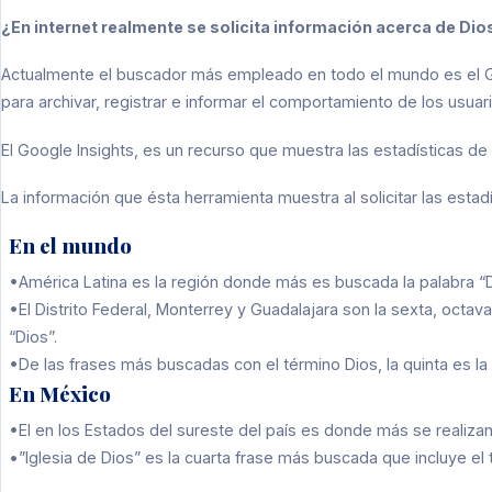
¿En internet realmente se solicita información acerca de Dio
Actualmente el buscador más empleado en todo el mundo es el G
para archivar, registrar e informar el comportamiento de los usuar
El Google Insights, es un recurso que muestra las estadísticas d
La información que ésta herramienta muestra al solicitar las estadí
En el mundo
•América Latina es la región donde más es buscada la palabra “D
•El Distrito Federal, Monterrey y Guadalajara son la sexta, oct
“Dios”.
•De las frases más buscadas con el término Dios, la quinta es la “
En México
•El en los Estados del sureste del país es donde más se realiza
•”Iglesia de Dios” es la cuarta frase más buscada que incluye el 