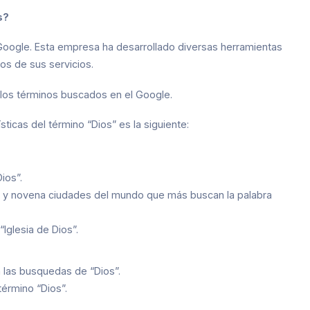
s?
oogle. Esta empresa ha desarrollado diversas herramientas
ios de sus servicios.
e los términos buscados en el Google.
sticas del término “Dios” es la siguiente:
ios”.
ava y novena ciudades del mundo que más buscan la palabra
Iglesia de Dios”.
n las busquedas de “Dios”.
término “Dios”.