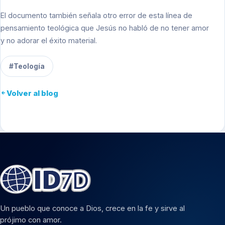
El documento también señala otro error de esta línea de
pensamiento teológica que Jesús no habló de no tener amor
y no adorar el éxito material.
#Teología
Volver al blog
Un pueblo que conoce a Dios, crece en la fe y sirve al
prójimo con amor.