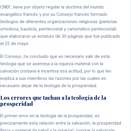
CNEF, tiene por objeto regular la doctrina del mundo
evangélico francés y por su Consejo francés formado
teólogos de diferentes organizaciones religiosas (pietistas
ortodoxa, bautista, pentecostal y carismático pentecostal)
que elaboraron un estatuto de 30 páginas que fue publicado
el 22 de mayo.
El Consejo, ha concluido que es necesario salir de esta
teología que se asemeja a la riqueza material con la
salvación cristiana e incentiva esa actitud, por lo que les
explica a sus miembros las razones por las cuales es
necesario alejar de la teología de la prosperidad.
Los errores que tachan a la teología de la
prosperidad
El primer error en la teología de la prosperidad, es
precisamente esta relación entre la salvación, la prosperidad
física y material (la salud y la riqueza), porque la salvación