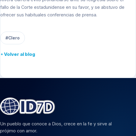
fallo de la Corte estadunidense en su favor, y se abstuvo de
ofrecer sus habituales conferencias de prensa.
#Clero
Volver al blog
Un pueblo que conoce a Dios, crece en la fe y sirve al
prójimo con amor.