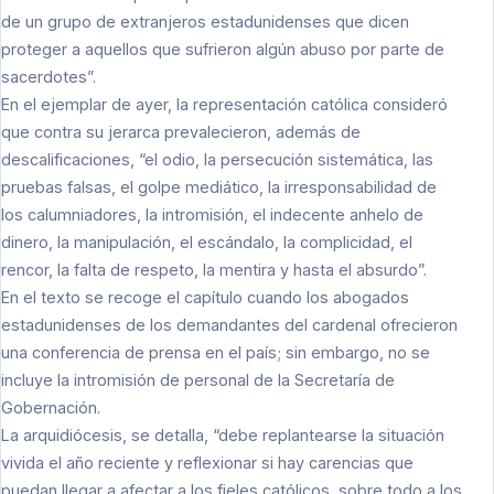
de un grupo de extranjeros estadunidenses que dicen
proteger a aquellos que sufrieron algún abuso por parte de
sacerdotes”.
En el ejemplar de ayer, la representación católica consideró
que contra su jerarca prevalecieron, además de
descalificaciones, “el odio, la persecución sistemática, las
pruebas falsas, el golpe mediático, la irresponsabilidad de
los calumniadores, la intromisión, el indecente anhelo de
dinero, la manipulación, el escándalo, la complicidad, el
rencor, la falta de respeto, la mentira y hasta el absurdo”.
En el texto se recoge el capítulo cuando los abogados
estadunidenses de los demandantes del cardenal ofrecieron
una conferencia de prensa en el país; sin embargo, no se
incluye la intromisión de personal de la Secretaría de
Gobernación.
La arquidiócesis, se detalla, “debe replantearse la situación
vivida el año reciente y reflexionar si hay carencias que
puedan llegar a afectar a los fieles católicos, sobre todo a los