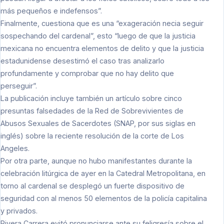
más pequeños e indefensos”.
Finalmente, cuestiona que es una “exageración necia seguir
sospechando del cardenal”, esto “luego de que la justicia
mexicana no encuentra elementos de delito y que la justicia
estadunidense desestimó el caso tras analizarlo
profundamente y comprobar que no hay delito que
perseguir”.
La publicación incluye también un artículo sobre cinco
presuntas falsedades de la Red de Sobrevivientes de
Abusos Sexuales de Sacerdotes (SNAP, por sus siglas en
inglés) sobre la reciente resolución de la corte de Los
Angeles.
Por otra parte, aunque no hubo manifestantes durante la
celebración litúrgica de ayer en la Catedral Metropolitana, en
torno al cardenal se desplegó un fuerte dispositivo de
seguridad con al menos 50 elementos de la policía capitalina
y privados.
Rivera Carrera evitó pronunciarse ante su feligresía sobre el