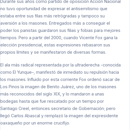
Durante sus años como partido de oposición Acción Nacional
no tuvo oportunidad de expresar el antisemitismo que
estaba entre sus filas más retrógradas y tampoco su
aversión a los masones. Entregados más a conseguir el
poder los panistas guardaron sus filias y fobias para mejores
tiempos. Pero a partir del 2000, cuando Vicente Fox gana la
elección presidencial, estas expresiones rebasaron sus
propios límites y se manifestaron de diversas formas.
El ala más radical representada por la ultraderecha -conocida
como El Yunque–, manifestó de inmediato su repulsión hacia
los masones. Influido por esta corriente Fox ordenó sacar de
Los Pinos la imagen de Benito Juárez, uno de los masones
más reconocidos del siglo XIX, y lo mandaron a unas
bodegas hasta que fue rescatado por un tiempo por
Santiago Creel, entonces secretario de Gobernación; pero
llegó Carlos Abascal y remplazó la imagen del expresidente
oaxaqueño por un enorme crucifijo.