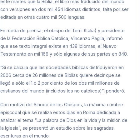
este martes que la Biblia, el libro más traducido del mundo
con versiones en dos mil 454 idiomas distintos, falta por ser
editada en otras cuatro mil 500 lenguas.
En rueda de prensa, el obispo de Terni (Italia) y presidente
de la Federación Bíblica Católica, Vincenzo Paglia, informó
que ese texto integral existe en 438 idiomas, el Nuevo
Testamento en mil 168 y sólo algunas de sus partes en 848.
“Si se calcula que las sociedades bíblicas distribuyeron en
2006 cerca de 26 millones de Biblias quiere decir que se
llegó a sólo el 1 o 2 por ciento de los dos mil millones de
cristianos del mundo (incluidos los no católicos)”, ponderó.
Con motivo del Sínodo de los Obispos, la máxima cumbre
episcopal que se realiza estos días en Roma dedicada a
analizar el tema “La palabra de Dios en la vida y la misión de
la Iglesia”, se presentó un estudio sobre las sagradas
escrituras en el mundo.