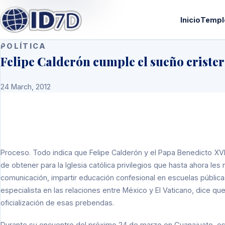
Inicio
Templ
POLÍTICA
Felipe Calderón cumple el sueño criste
24 March, 2012
Proceso
. Todo indica que Felipe Calderón y el Papa Benedicto XV
de obtener para la Iglesia católica privilegios que hasta ahora l
comunicación, impartir educación confesional en escuelas públicas
especialista en las relaciones entre México y El Vaticano, dice qu
oficialización de esas prebendas.
Durante su encuentro del próximo 24 de marzo en Guanajuato, es