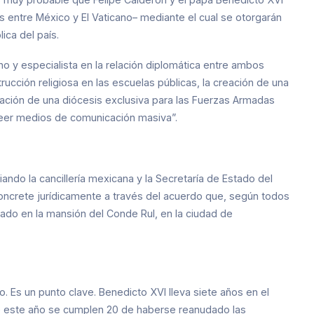
 entre México y El Vaticano– mediante el cual se otorgarán
ica del país.
o y especialista en la relación diplomática entre ambos
trucción religiosa en las escuelas públicas, la creación de una
eación de una diócesis exclusiva para las Fuerzas Armadas
oseer medios de comunicación masiva”.
ando la cancillería mexicana y la Secretaría de Estado del
concrete jurídicamente a través del acuerdo que, según todos
ivado en la mansión del Conde Rul, en la ciudad de
o. Es un punto clave. Benedicto XVI lleva siete años en el
ue este año se cumplen 20 de haberse reanudado las