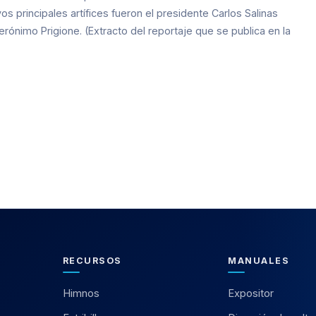
s principales artífices fueron el presidente Carlos Salinas
erónimo Prigione. (Extracto del reportaje que se publica en la
RECURSOS
MANUALES
Himnos
Expositor