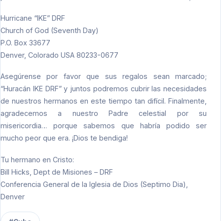
Hurricane “IKE” DRF
Church of God (Seventh Day)
P.O. Box 33677
Denver, Colorado USA 80233-0677
Asegúrense por favor que sus regalos sean marcado;
“Huracán IKE DRF” y juntos podremos cubrir las necesidades
de nuestros hermanos en este tiempo tan difícil. Finalmente,
agradecemos a nuestro Padre celestial por su
misericordia… porque sabemos que habría podido ser
mucho peor que era. ¡Dios te bendiga!
Tu hermano en Cristo:
Bill Hicks, Dept de Misiones – DRF
Conferencia General de la Iglesia de Dios (Septimo Dia),
Denver