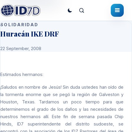
SOLIDARIDAD
Huracán IKE DRF
22 September, 2008
Estimados hermanos:
¡Saludos en nombre de Jesús! Sin duda ustedes han oído de
la tormenta enorme que se pegó la región de Galveston y
Houston, Texas. Tardamos un poco tiempo para que
determinemos el grado de los daños y las necesidades de
nuestros hermanos allí. Este fin de semana pasada Chip
Hinds, ID7 superintendente del distrito sudoeste, se
encontró con la asociación de los ID7 Pastores del área de