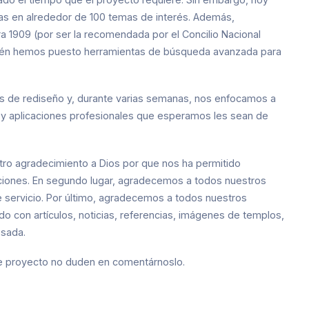
s en alrededor de 100 temas de interés. Además,
era 1909 (por ser la recomendada por el Concilio Nacional
también hemos puesto herramientas de búsqueda avanzada para
os de rediseño y, durante varias semanas, nos enfocamos a
as y aplicaciones profesionales que esperamos les sean de
ro agradecimiento a Dios por que nos ha permitido
aciones. En segundo lugar, agradecemos a todos nuestros
e servicio. Por último, agradecemos a todos nuestros
 con artículos, noticias, referencias, imágenes de templos,
esada.
ste proyecto no duden en comentárnoslo.