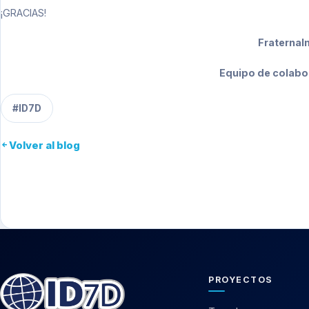
¡GRACIAS!
Fraternal
Equipo de colabo
#ID7D
Volver al blog
PROYECTOS