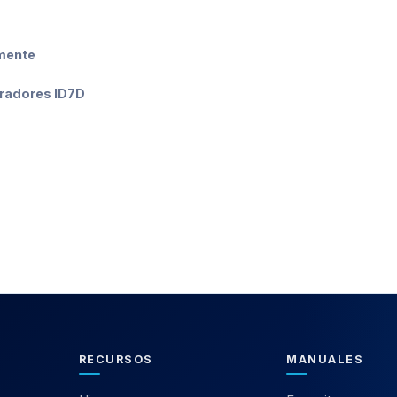
mente
radores ID7D
RECURSOS
MANUALES