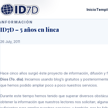
Inicio
Templ
INFORMACIÓN
ID7D – 5 años en línea
26 July, 2011
Hace cinco años surgió éste proyecto de información, difusión y f
Dios (7o. día)
. Iniciamos usando blog’s gratuitos y posteriorment
que hemos podido ampliar poco a poco nuestros servicios.
Durante este tiempo hemos tenido que superar diversos obstáculo
obtener la información que nuestros lectores nos solicitan; alg
suficientes para ampliar nuestros servicios; y también, nos ha fa