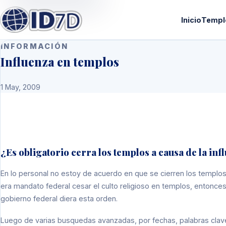
Inicio
Templ
INFORMACIÓN
Influenza en templos
1 May, 2009
¿Es obligatorio cerra los templos a causa de la inf
En lo personal no estoy de acuerdo en que se cierren los templ
era mandato federal cesar el culto religioso en templos, entonces
gobierno federal diera esta orden.
Luego de varias busquedas avanzadas, por fechas, palabras clave,