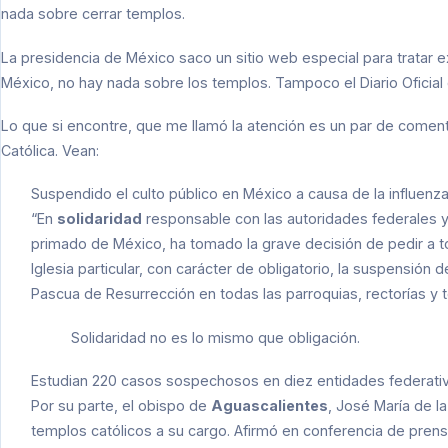
nada sobre cerrar templos.
La presidencia de México saco un sitio web especial para tratar e
México
, no hay nada sobre los templos. Tampoco el
Diario Oficia
Lo que si encontre, que me llamó la atención es un par de coment
Católica. Vean:
Suspendido el culto público en México a causa de la influenz
“En
solidaridad
responsable con las autoridades federales y 
primado de México, ha tomado la grave decisión de pedir a t
Iglesia particular, con carácter de obligatorio, la suspensión
Pascua de Resurrección en todas las parroquias, rectorías y 
Solidaridad no es lo mismo que obligación.
Estudian 220 casos sospechosos en diez entidades federati
Por su parte, el obispo de
Aguascalientes
, José María de l
templos católicos a su cargo. Afirmó en conferencia de pren