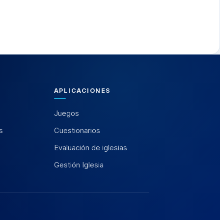
APLICACIONES
Juegos
s
Cuestionarios
Evaluación de iglesias
Gestión Iglesia