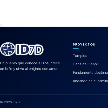
PROYECTOS
Templos
Un pueblo que conoce a Dios, crece
Cena del Señor
en la fe y sirve al prójimo con amor.
Fundamento doctrina
Andando en el camin
© 2026 ID7D