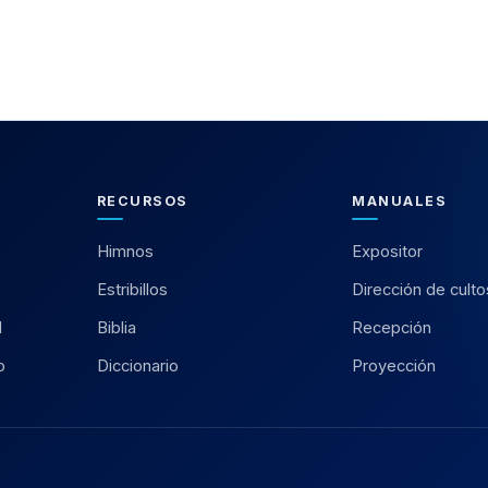
RECURSOS
MANUALES
Himnos
Expositor
Estribillos
Dirección de culto
l
Biblia
Recepción
o
Diccionario
Proyección