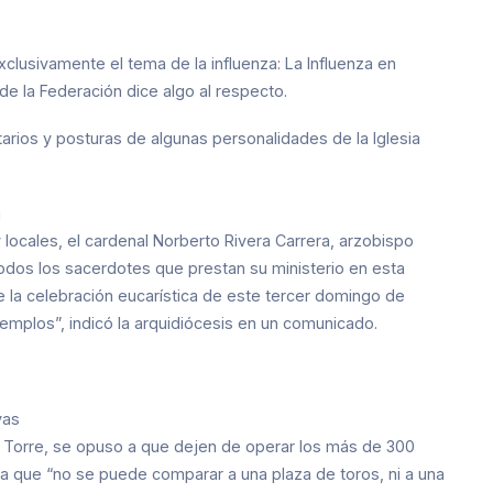
xclusivamente el tema de la influenza:
La Influenza en
l de la Federación
dice algo al respecto.
arios y posturas de algunas personalidades de la Iglesia
a
locales, el cardenal Norberto Rivera Carrera, arzobispo
odos los sacerdotes que prestan su ministerio en esta
 de la celebración eucarística de este tercer domingo de
templos”, indicó la arquidiócesis en un comunicado.
vas
a Torre, se opuso a que dejen de operar los más de 300
sa que “no se puede comparar a una plaza de toros, ni a una