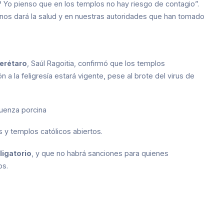
d? Yo pienso que en los templos no hay riesgo de contagio”.
 nos dará la salud y en nuestras autoridades que han tomado
erétaro
, Saúl Ragoitia, confirmó que los templos
 a la feligresía estará vigente, pese al brote del virus de
luenza porcina
 y templos católicos abiertos.
ligatorio
, y que no habrá sanciones para quienes
os.