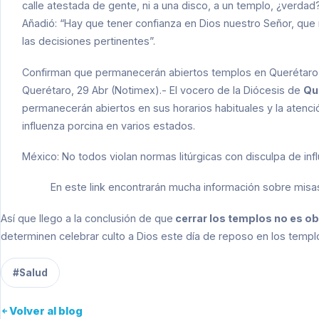
calle atestada de gente, ni a una disco, a un templo, ¿verda
Añadió: “Hay que tener confianza en Dios nuestro Señor, que
las decisiones pertinentes”.
Confirman que permanecerán abiertos templos en Querétaro
Querétaro, 29 Abr (Notimex).- El vocero de la Diócesis de
Qu
permanecerán abiertos en sus horarios habituales y la atención
influenza porcina en varios estados.
México: No todos violan normas litúrgicas con disculpa de inf
En este link encontrarán mucha información sobre misas
Así que llego a la conclusión de que
cerrar los templos no es ob
determinen celebrar culto a Dios este día de reposo en los templ
#Salud
Volver al blog