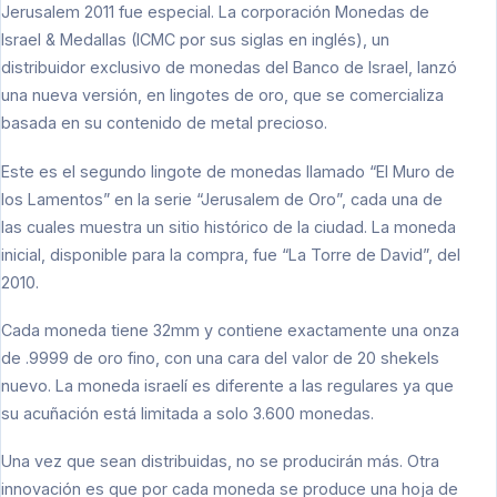
Jerusalem 2011 fue especial. La corporación Monedas de
Israel & Medallas (ICMC por sus siglas en inglés), un
distribuidor exclusivo de monedas del Banco de Israel, lanzó
una nueva versión, en lingotes de oro, que se comercializa
basada en su contenido de metal precioso.
Este es el segundo lingote de monedas llamado “El Muro de
los Lamentos” en la serie “Jerusalem de Oro”, cada una de
las cuales muestra un sitio histórico de la ciudad. La moneda
inicial, disponible para la compra, fue “La Torre de David”, del
2010.
Cada moneda tiene 32mm y contiene exactamente una onza
de .9999 de oro fino, con una cara del valor de 20 shekels
nuevo. La moneda israelí es diferente a las regulares ya que
su acuñación está limitada a solo 3.600 monedas.
Una vez que sean distribuidas, no se producirán más. Otra
innovación es que por cada moneda se produce una hoja de