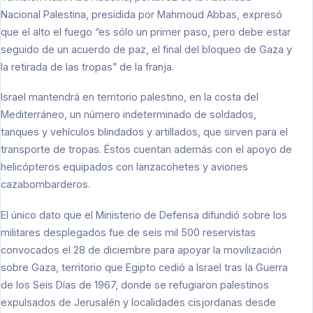
Nacional Palestina, presidida por Mahmoud Abbas, expresó
que el alto el fuego “es sólo un primer paso, pero debe estar
seguido de un acuerdo de paz, el final del bloqueo de Gaza y
la retirada de las tropas” de la franja.
Israel mantendrá en territorio palestino, en la costa del
Mediterráneo, un número indeterminado de soldados,
tanques y vehículos blindados y artillados, que sirven para el
transporte de tropas. Éstos cuentan además con el apoyo de
helicópteros equipados con lanzacohetes y aviones
cazabombarderos.
El único dato que el Ministerio de Defensa difundió sobre los
militares desplegados fue de seis mil 500 reservistas
convocados el 28 de diciembre para apoyar la movilización
sobre Gaza, territorio que Egipto cedió a Israel tras la Guerra
de los Seis Días de 1967, donde se refugiaron palestinos
expulsados de Jerusalén y localidades cisjordanas desde