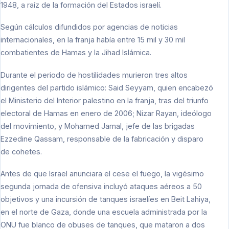
1948, a raíz de la formación del Estados israelí.
Según cálculos difundidos por agencias de noticias
internacionales, en la franja había entre 15 mil y 30 mil
combatientes de Hamas y la Jihad Islámica.
Durante el periodo de hostilidades murieron tres altos
dirigentes del partido islámico: Said Seyyam, quien encabezó
el Ministerio del Interior palestino en la franja, tras del triunfo
electoral de Hamas en enero de 2006; Nizar Rayan, ideólogo
del movimiento, y Mohamed Jamal, jefe de las brigadas
Ezzedine Qassam, responsable de la fabricación y disparo
de cohetes.
Antes de que Israel anunciara el cese el fuego, la vigésimo
segunda jornada de ofensiva incluyó ataques aéreos a 50
objetivos y una incursión de tanques israelíes en Beit Lahiya,
en el norte de Gaza, donde una escuela administrada por la
ONU fue blanco de obuses de tanques, que mataron a dos