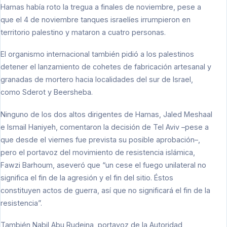
Hamas había roto la tregua a finales de noviembre, pese a
que el 4 de noviembre tanques israelíes irrumpieron en
territorio palestino y mataron a cuatro personas.
El organismo internacional también pidió a los palestinos
detener el lanzamiento de cohetes de fabricación artesanal y
granadas de mortero hacia localidades del sur de Israel,
como Sderot y Beersheba.
Ninguno de los dos altos dirigentes de Hamas, Jaled Meshaal
e Ismail Haniyeh, comentaron la decisión de Tel Aviv –pese a
que desde el viernes fue prevista su posible aprobación–,
pero el portavoz del movimiento de resistencia islámica,
Fawzi Barhoum, aseveró que “un cese el fuego unilateral no
significa el fin de la agresión y el fin del sitio. Éstos
constituyen actos de guerra, así que no significará el fin de la
resistencia”.
También Nabil Abu Rudeina, portavoz de la Autoridad