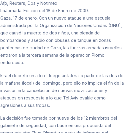
Afp, Reuters, Dpa y Notimex
LaJornada.
Edición del 18 de Enero de 2009.
Gaza, 17 de enero. Con un nuevo ataque a una escuela
administrada por la Organización de Naciones Unidas (ONU),
que causó la muerte de dos niños, una oleada de
bombardeos y asedio con obuses de tanque en zonas
periféricas de ciudad de Gaza, las fuerzas armadas israelíes
entraron a la tercera semana de la operación Plomo
endurecido.
Israel decretó un alto el fuego unilateral a partir de las dos de
la mañana (local) del domingo, pero ello no implica el fin de la
invasión ni la cancelación de nuevas movilizaciones y
ataques en respuesta a lo que Tel Aviv evalúe como
agresiones a sus tropas.
La decisión fue tomada por nueve de los 12 miembros del
gabinete de seguridad, con base en una propuesta del
primer ministro Ehud Olmert y a partir de informes del