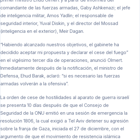
comandante de las fuerzas armadas, Gaby Ashkenazi; el jefe
de inteligencia militar, Amos Yadlin; el responsable de
seguridad interior, Yuval Diskin, y el director del Mossad
(inteligencia en el exterior), Meir Dagan.
“Habiendo alcanzado nuestros objetivos, el gabinete ha
decidido aceptar mi propuesta y declarar el cese del fuego”
en el vigésimo tercer día de operaciones, anunció Olmert.
Inmediatamente después de la notificación, el ministro de
Defensa, Ehud Barak, aclaró: “si es necesario las fuerzas
armadas volverán a la ofensiva”.
La orden de cese de hostilidades al aparato de guerra israelí
se presenta 10 días después de que el Consejo de
Seguridad de la ONU emitió en una sesión de emergencia la
resolución 1806, la cual exigió a Tel Aviv detener su agresión
sobre la franja de Gaza, iniciada el 27 de diciembre, con el
argumento de que el movimiento de resistencia islámica