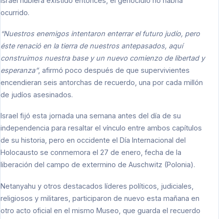
Israel hubiera existido entonces, el genocidio no habría
ocurrido.
“Nuestros enemigos intentaron enterrar el futuro judío, pero
éste renació en la tierra de nuestros antepasados, aquí
construimos nuestra base y un nuevo comienzo de libertad y
esperanza”
, afirmó poco después de que supervivientes
encendieran seis antorchas de recuerdo, una por cada millón
de judíos asesinados.
Israel fijó esta jornada una semana antes del día de su
independencia para resaltar el vínculo entre ambos capítulos
de su historia, pero en occidente el Día Internacional del
Holocausto se conmemora el 27 de enero, fecha de la
liberación del campo de extermino de Auschwitz (Polonia).
Netanyahu y otros destacados líderes políticos, judiciales,
religiosos y militares, participaron de nuevo esta mañana en
otro acto oficial en el mismo Museo, que guarda el recuerdo