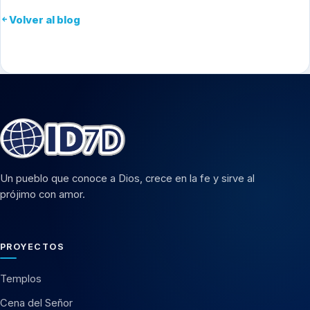
Volver al blog
Un pueblo que conoce a Dios, crece en la fe y sirve al
prójimo con amor.
PROYECTOS
Templos
Cena del Señor