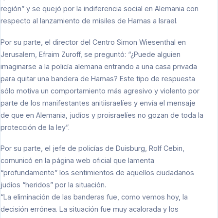
región” y se quejó por la indiferencia social en Alemania con
respecto al lanzamiento de misiles de Hamas a Israel.
Por su parte, el director del Centro Simon Wiesenthal en
Jerusalem, Efraim Zuroff, se preguntó: “¿Puede alguien
imaginarse a la policía alemana entrando a una casa privada
para quitar una bandera de Hamas? Este tipo de respuesta
sólo motiva un comportamiento más agresivo y violento por
parte de los manifestantes anitiisraelíes y envía el mensaje
de que en Alemania, judíos y proisraelíes no gozan de toda la
protección de la ley”.
Por su parte, el jefe de policías de Duisburg, Rolf Cebin,
comunicó en la página web oficial que lamenta
“profundamente” los sentimientos de aquellos ciudadanos
judíos “heridos” por la situación.
“La eliminación de las banderas fue, como vemos hoy, la
decisión errónea. La situación fue muy acalorada y los