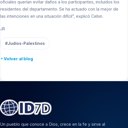
oficiales querían evitar daños a los participantes, incluidos los
residentes del departamento. Se ha actuado con la mejor de
las intenciones en una situación difícil”, explicó Cebin.
JR
#Judíos-Palestinos
Volver al blog
Un pueblo que conoce a Dios, crece en la fe y sirve al