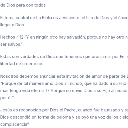
de Dios para con todos.
El tema central de La Biblia es Jesucristo, el hijo de Dios y el ú
llegar a Dios.
Hechos 4:12 “Y en ningún otro hay salvación; porque no hay otro
ser salvos.”
Estas son verdades de Dios que tenemos que proclamar por Fe, no
libertad de creer o no.
Nosotros debemos anunciar esta invitación de amor de parte de D
“Porque de tal manera amó Dios al mundo, que ha dado a su Hijo u
mas tenga vida eterna. 17 Porque no envió Dios a su Hijo al mun
por él.”
Jesús es reconocido por Dios el Padre, cuando fue bautizado y subi
Dios descendió en forma de paloma y se oyó una voz de los cielo
complacencia”.