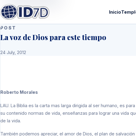
Inicio
Templ
POST
La voz de Dios para este tiempo
24 July, 2012
Roberto Morales
LAU
. La Biblia es la carta mas larga dirigida al ser humano, es p
su contenido normas de vida, enseñanzas para lograr una vida q
de la vida.
También podemos apreciar, el amor de Dios, el plan de salvación 