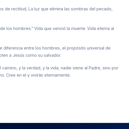
 de rectitud, La luz que elimina las sombras del pecado,
luz de los hombres.” Vida que venció la muerte. Vida eterna al
e diferencia entre los hombres, el propósito universal de
epten a Jesús como su salvador.
amino, y la verdad, y la vida; nadie viene al Padre, sino por
no. Cree en el y vivirás eternamente.