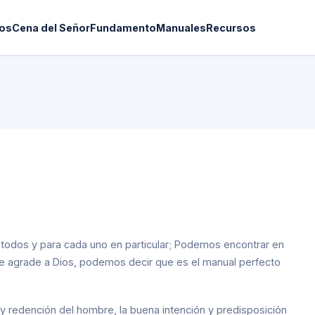
os
Cena del Señor
Fundamento
Manuales
Recursos
ara todos y para cada uno en particular; Podemos encontrar en
ue agrade a Dios, podemos decir que es el manual perfecto
y redención del hombre, la buena intención y predisposición