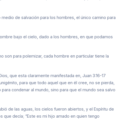
nico medio de salvación para los hombres, el único camino para
 nombre bajo el cielo, dado a los hombres, en que podamos
 son para polemizar, cada hombre en particular tiene la
ios, que esta claramente manifestada en, Juan 3:16-17
nigénito, para que todo aquel que en él cree, no se pierda,
do para condenar al mundo, sino para que el mundo sea salvo
ó de las aguas, los cielos fueron abiertos, y el Espíritu de
s que decía; “Este es mi hijo amado en quien tengo