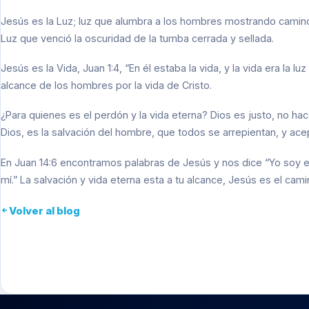
Jesús es la Luz; luz que alumbra a los hombres mostrando caminos
Luz que venció la oscuridad de la tumba cerrada y sellada.
Jesús es la Vida, Juan 1:4, “En él estaba la vida, y la vida era la 
alcance de los hombres por la vida de Cristo.
¿Para quienes es el perdón y la vida eterna? Dios es justo, no hac
Dios, es la salvación del hombre, que todos se arrepientan, y ac
En Juan 14:6 encontramos palabras de Jesús y nos dice “Yo soy el c
mí.” La salvación y vida eterna esta a tu alcance, Jesús es el cami
Volver al blog