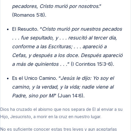
pecadores, Cristo murió por nosotros
.”
(Romanos 5:8).
El Resucito. “
Cristo murió por nuestros pecados
. . . fue sepultado, y . . . resucitó al tercer día,
conforme a las Escrituras; . . . apareció a
Cefas, y después a los doce. Después apareció
a más de quinientos . . .
” (I Corintios 15:3-6).
Es el Unico Camino. “
Jesús le dijo: Yo soy el
camino, y la verdad, y la vida; nadie viene al
Padre, sino por Mí
” (Juan 14:6).
Dios ha cruzado el abismo que nos separa de El al enviar a su
Hijo, Jesucristo, a morir en la cruz en nuestro lugar.
No es suficiente conocer estas tres leyes y aun aceptarlas